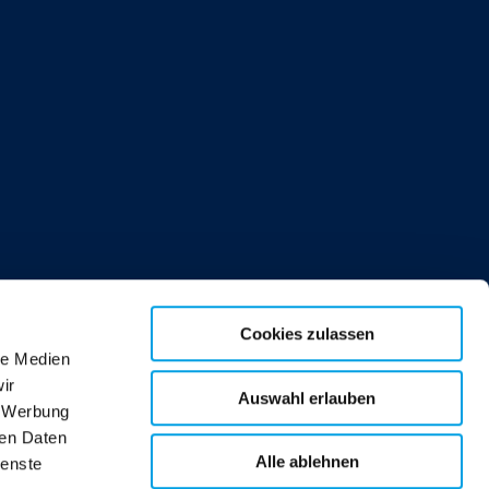
Cookies zulassen
le Medien
ir
Auswahl erlauben
, Werbung
ren Daten
Alle ablehnen
ienste