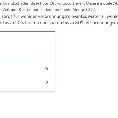
um Brandschäden direkt vor Ort vorzusortieren: Unsere mobile A
art Zeit und Kosten und zudem noch jede Menge CO2.
orgt für weniger verbrennungsrelevantes Material, weni
 bis zu 50% Kosten und sparen bis zu 80% Verbrennungsmül