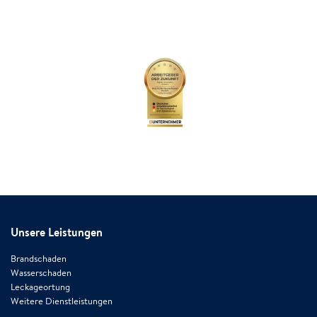
Unsere Leistungen
Brandschaden
Wasserschaden
Leckageortung
Weitere Dienstleistungen