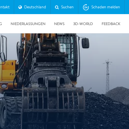
ntakt
Deutschland
Suchen
Schaden melden
G
NIEDERLASSUNGEN
NEWS
3D-WORLD
FEEDBACK
30.06.2026
Erfolgreicher Tag der Messtechnik