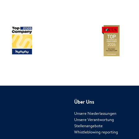
Über Uns
Unsere Niederlassungen
Unsere Verantwortung
Stellenangebote
Whistleblowing reporting