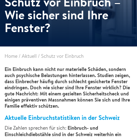
Schutz vor Einbruch –
Wie sicher sind Ihre
Fenster?
Home
/
Aktuell
/
Schutz vor Einbruch
Ein Einbruch kann nicht nur materielle Schäden, sondern
auch psychische Belastungen hinterlassen. Studien zeigen,
dass Einbrecher häufig durch schlecht gesicherte Fenster
eindringen. Doch wie sicher sind Ihre Fenster wirklich? Die
gute Nachricht: Mit einem gezielten Sicherheitscheck und
einigen präventiven Massnahmen können Sie sich und Ihre
Familie effektiv schützen.
Aktuelle Einbruchstatistiken in der Schweiz
Einbruch- und
Die Zahlen sprechen für sich:
Einschleichdiebstähle sind in der Schweiz weiterhin ein