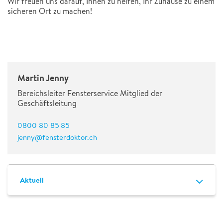
Wir freuen uns darauf, Ihnen zu helfen, Ihr Zuhause zu einem
sicheren Ort zu machen!
Martin Jenny
Bereichsleiter Fensterservice Mitglied der
Geschäftsleitung
0800 80 85 85
jenny@fensterdoktor.ch
Aktuell