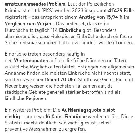
ernstzunehmendes Problem
. Laut der Polizeilichen
41'429 Fälle
Kriminalstatistik (PKS) wurden 2023 insgesamt
Anstieg von 15,94 % im
registriert – das entspricht einem
Vergleich zum Vorjahr
. Das bedeutet, dass es im
114 Einbrüche
Durchschnitt täglich
gibt. Besonders
alarmierend ist, dass viele dieser Einbrüche durch einfache
Sicherheitsmassnahmen hätten verhindert werden können.
Einbrüche treten besonders häufig in
Wintermonaten
den
auf, da die frühe Dämmerung Tätern
zusätzliche Möglichkeiten bietet. Entgegen der allgemeinen
Annahme finden die meisten Einbrüche nicht nachts statt,
16 und 20 Uhr
sondern zwischen
. Städte wie Genf, Biel und
Neuenburg weisen die höchsten Fallzahlen auf, da
städtische Gebiete generell stärker betroffen sind als
ländliche Regionen.
Aufklärungsquote bleibt
Ein weiteres Problem: Die
niedrig
16 % der Einbrüche
– nur etwa
werden gelöst. Diese
Statistik macht deutlich, wie wichtig es ist, selbst
präventive Massnahmen zu ergreifen.