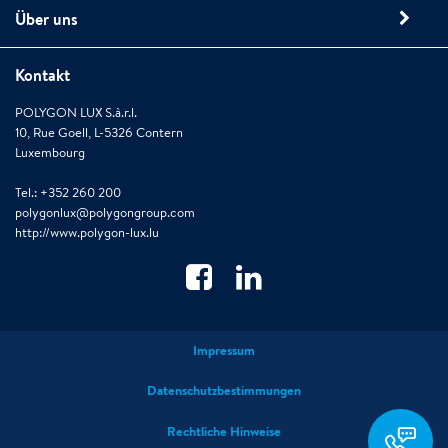
Über uns
Kontakt
POLYGON LUX S.à.r.l.
10, Rue Goell, L-5326 Contern
Luxembourg
Tel.: +352 260 200
polygonlux@polygongroup.com
http://www.polygon-lux.lu
Impressum
Datenschutzbestimmungen
polygonlux@polygong
Rechtliche Hinweise