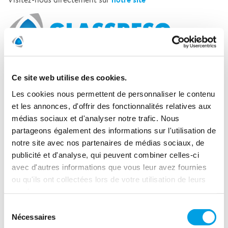
Ce site web utilise des cookies.
GLASSRESQ AG
Les cookies nous permettent de personnaliser le contenu
021 512 03 10
et les annonces, d'offrir des fonctionnalités relatives aux
médias sociaux et d'analyser notre trafic. Nous
info@glassresq.com
partageons également des informations sur l'utilisation de
notre site avec nos partenaires de médias sociaux, de
publicité et d'analyse, qui peuvent combiner celles-ci
avec d'autres informations que vous leur avez fournies
ou qu'ils ont collectées lors de votre utilisation de leurs
services.
Sélection
Nécessaires
du