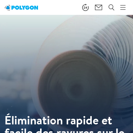
Élimination rapide et
facile des rayures sur le