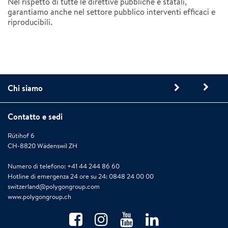
Nel rispetto di tutte le direttive pubbliche e statali,
garantiamo anche nel settore pubblico interventi efficaci e
riproducibili.
Chi siamo
Contatto e sedi
Rütihof 6
CH-8820 Wädenswil ZH
Numero di telefono: +41 44 244 86 60
Hotline di emergenza 24 ore su 24: 0848 24 00 00
switzerland@polygongroup.com
www.polygongroup.ch