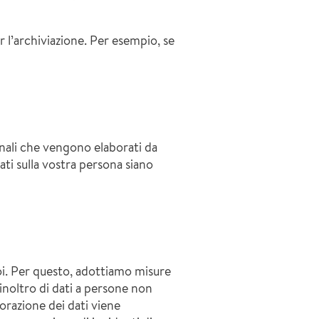
r l’archiviazione. Per esempio, se
sonali che vengono elaborati da
i sulla vostra persona siano
oi. Per questo, adottiamo misure
inoltro di dati a persone non
borazione dei dati viene