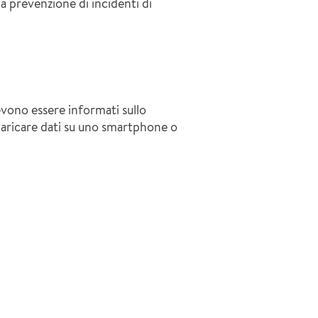
a prevenzione di incidenti di
devono essere informati sullo
o caricare dati su uno smartphone o