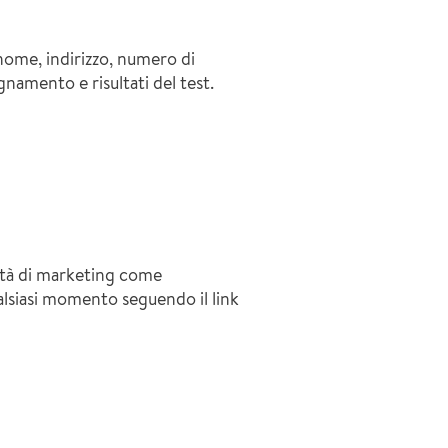
o nome, indirizzo, numero di
gnamento e risultati del test.
ività di marketing come
ualsiasi momento seguendo il link