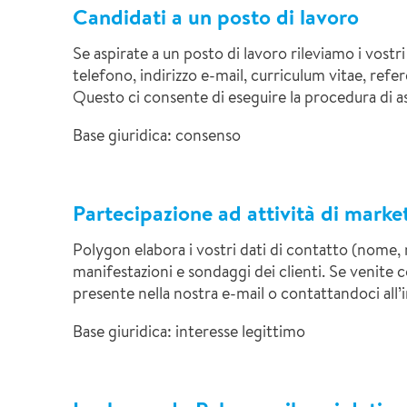
Candidati a un posto di lavoro
Se aspirate a un posto di lavoro rileviamo i vostr
telefono, indirizzo e-mail, curriculum vitae, refe
Questo ci consente di eseguire la procedura di a
Base giuridica: consenso
Partecipazione ad attività di marke
Polygon elabora i vostri dati di contatto (nome, n
manifestazioni e sondaggi dei clienti. Se venite c
presente nella nostra e-mail o contattandoci al
Base giuridica: interesse legittimo