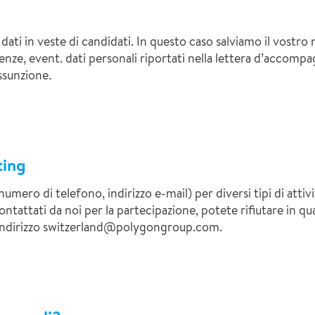
i dati in veste di candidati. In questo caso salviamo il vostr
renze, event. dati personali riportati nella lettera d’accompa
ssunzione.
ting
umero di telefono, indirizzo e-mail) per diversi tipi di att
ontattati da noi per la partecipazione, potete rifiutare in q
l’indirizzo switzerland@polygongroup.com.