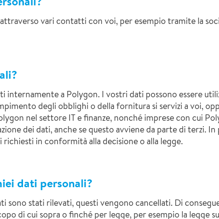
ersonali?
 attraverso vari contatti con voi, per esempio tramite la soci
ali?
ti internamente a Polygon. I vostri dati possono essere utiliz
mento degli obblighi o della fornitura si servizi a voi, oppu
 Polygon nel settore IT e finanze, nonché imprese con cui P
zione dei dati, anche se questo avviene da parte di terzi. In 
 richiesti in conformità alla decisione o alla legge.
ei dati personali?
i sono stati rilevati, questi vengono cancellati. Di consegue
opo di cui sopra o finché per legge, per esempio la legge sul