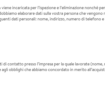
n viene incaricata per l’ispezione e l’eliminazione nonché per
, dobbiamo elaborare dati sulla vostra persona che vengono m
seguenti dati personali: nome, indirizzo, numero di telefono 
ati di contatto presso l’impresa per la quale lavorate (nome,
 agli obblighi che abbiamo concordato in merito all’acquisto