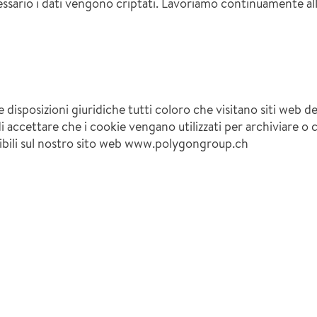
ssario i dati vengono criptati. Lavoriamo continuamente all
le disposizioni giuridiche tutti coloro che visitano siti web 
à di accettare che i cookie vengano utilizzati per archiviare 
ibili sul nostro sito web www.polygongroup.ch