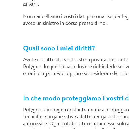
salvarli.
Non cancelliamo i vostri dati personali se per leg
avete un sinistro in corso presso di noi.
Quali sono i miei diritti?
Avete il diritto alla vostra sfera privata. Pertant
Polygon. In questo caso dovete richiederle scri
errati o ingannevoli oppure se desiderate la loro
In che modo proteggiamo i vostri d
Polygon si impegna costantemente a proteggere la
tecniche e organizzative adatte per garantire una
autorizzate. Ogni collaboratore ha accesso solo ai