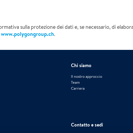
formativa sulla protezione dei dati e, se necessario, di elabor
b
www.polygongroup.ch
.
Chi siamo
Il nostro approccio
Team
Carriera
Contatto e sedi