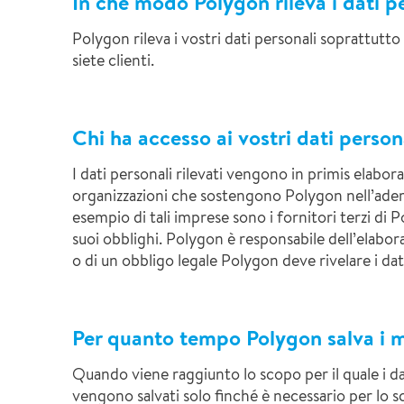
In che modo Polygon rileva i dati p
Polygon rileva i vostri dati personali soprattutto
siete clienti.
Chi ha accesso ai vostri dati person
I dati personali rilevati vengono in primis elabora
organizzazioni che sostengono Polygon nell’adempi
esempio di tali imprese sono i fornitori terzi di
suoi obblighi. Polygon è responsabile dell’elabora
o di un obbligo legale Polygon deve rivelare i dati
Per quanto tempo Polygon salva i mi
Quando viene raggiunto lo scopo per il quale i dat
vengono salvati solo finché è necessario per lo sc