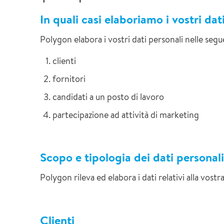
Recupero documenti
Steg
In quali casi elaboriamo i vostri dat
Giubiasco
Polygon elabora i vostri dati personali nelle segu
Mendrisio
clienti
fornitori
candidati a un posto di lavoro
partecipazione ad attività di marketing
Scopo e tipologia dei dati personali
Polygon rileva ed elabora i dati relativi alla vost
Clienti