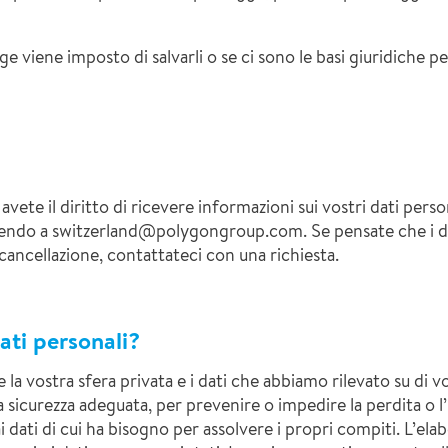
ge viene imposto di salvarli o se ci sono le basi giuridiche pe
o avete il diritto di ricevere informazioni sui vostri dati per
vendo a switzerland@polygongroup.com. Se pensate che i dat
 cancellazione, contattateci con una richiesta.
ati personali?
 vostra sfera privata e i dati che abbiamo rilevato su di v
 sicurezza adeguata, per prevenire o impedire la perdita o l’
 dati di cui ha bisogno per assolvere i propri compiti. L’ela