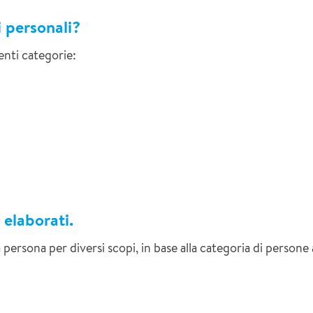
i personali?
enti categorie:
 elaborati.
ra persona per diversi scopi, in base alla categoria di persone