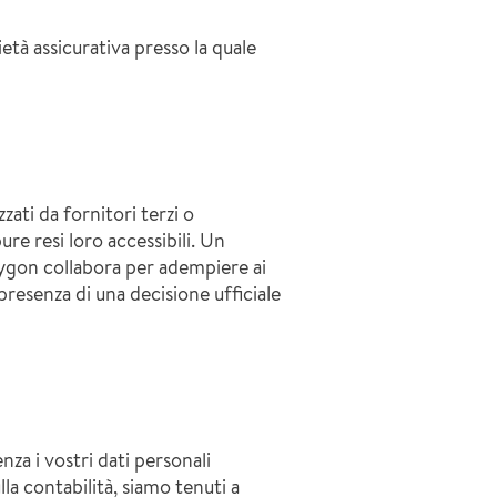
età assicurativa presso la quale
zati da fornitori terzi o
re resi loro accessibili. Un
olygon collabora per adempiere ai
presenza di una decisione ufficiale
nza i vostri dati personali
la contabilità, siamo tenuti a