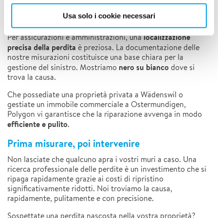
Usa solo i cookie necessari
Il vostro vantaggio nella gestione dei sinistri
localizzazione
Per assicurazioni e amministrazioni, una
precisa della perdita
è preziosa. La documentazione delle
nostre misurazioni costituisce una base chiara per la
nero su bianco
gestione del sinistro. Mostriamo
dove si
trova la causa.
Che possediate una proprietà privata a Wädenswil o
gestiate un immobile commerciale a Ostermundigen,
Polygon vi garantisce che la riparazione avvenga in modo
efficiente e pulito
.
Prima misurare, poi intervenire
Non lasciate che qualcuno apra i vostri muri a caso. Una
ricerca professionale delle perdite è un investimento che si
ripaga rapidamente grazie ai costi di ripristino
significativamente ridotti. Noi troviamo la causa,
rapidamente, pulitamente e con precisione.
Sospettate una perdita nascosta nella vostra proprietà?