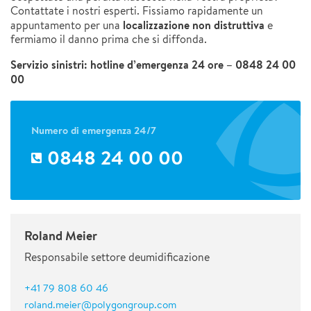
Contattate i nostri esperti. Fissiamo rapidamente un
localizzazione non distruttiva
appuntamento per una
e
fermiamo il danno prima che si diffonda.
Servizio sinistri: hotline d’emergenza 24 ore – 0848 24 00
00
Numero di emergenza 24/7
0848 24 00 00
Roland Meier
Responsabile settore deumidificazione
+41 79 808 60 46
roland.meier@polygongroup.com