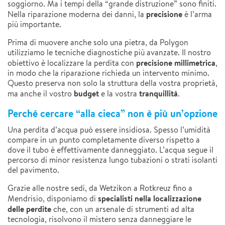
soggiorno. Ma i tempi della “grande distruzione” sono finiti.
precisione
Nella riparazione moderna dei danni, la
è l’arma
più importante.
Prima di muovere anche solo una pietra, da Polygon
utilizziamo le tecniche diagnostiche più avanzate. Il nostro
precisione millimetrica
obiettivo è localizzare la perdita con
,
in modo che la riparazione richieda un intervento minimo.
Questo preserva non solo la struttura della vostra proprietà,
budget
tranquillità
ma anche il vostro
e la vostra
.
Perché cercare “alla cieca” non è più un’opzione
Una perdita d’acqua può essere insidiosa. Spesso l’umidità
compare in un punto completamente diverso rispetto a
dove il tubo è effettivamente danneggiato. L’acqua segue il
percorso di minor resistenza lungo tubazioni o strati isolanti
del pavimento.
Grazie alle nostre sedi, da Wetzikon a Rotkreuz fino a
specialisti nella localizzazione
Mendrisio, disponiamo di
delle perdite
che, con un arsenale di strumenti ad alta
tecnologia, risolvono il mistero senza danneggiare le