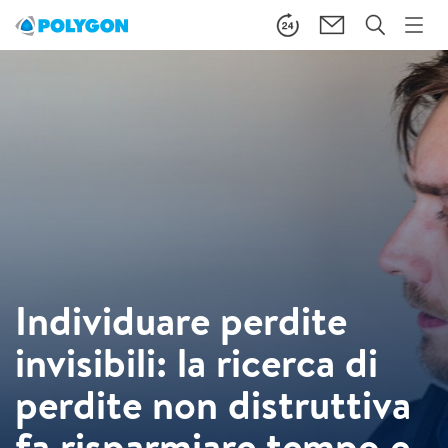
Individuare perdite
invisibili: la ricerca di
perdite non distruttiva
fa risparmiare tempo e