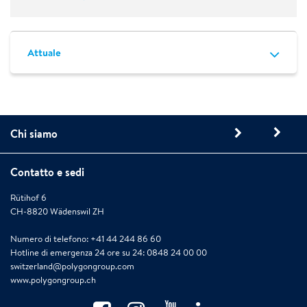
Attuale
Chi siamo
Contatto e sedi
Rütihof 6
CH-8820 Wädenswil ZH
Numero di telefono: +41 44 244 86 60
Hotline di emergenza 24 ore su 24: 0848 24 00 00
switzerland@polygongroup.com
www.polygongroup.ch