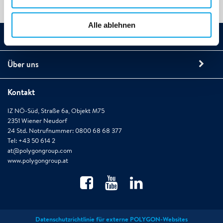
Alle ablehnen
Unsere Leistungen
Über uns
Kontakt
IZ NÖ-Süd, Straße 6a, Objekt M75
2351 Wiener Neudorf
24 Std. Notrufnummer: 0800 68 68 377
Tel: +43 50 614 2
at@polygongroup.com
www.polygongroup.at
Datenschutzrichtlinie für externe POLYGON-Websites