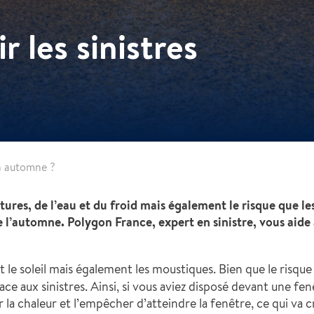
 les sinistres
n automne ?
tures, de l’eau et du froid mais également le risque que le
e l’automne. Polygon France, expert en sinistre, vous aide 
it le soleil mais également les moustiques. Bien que le risque
ce aux sinistres. Ainsi, si vous aviez disposé devant une fen
ir la chaleur et l’empêcher d’atteindre la fenêtre, ce qui va 