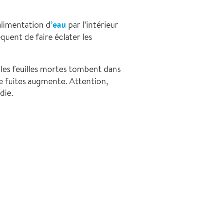
 alimentation d
’eau
par l’intérieur
équent de faire éclater les
 les feuilles mortes tombent dans
e fuites augmente. Attention,
die.