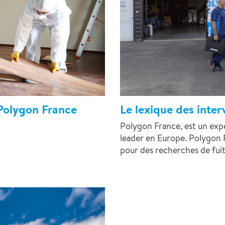
 Polygon France
Le lexique des inter
Polygon France, est un expe
leader en Europe. Polygon F
pour des recherches de fuite