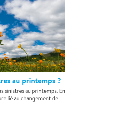
tres au printemps ?
s sinistres au printemps. En
ture liè au changement de