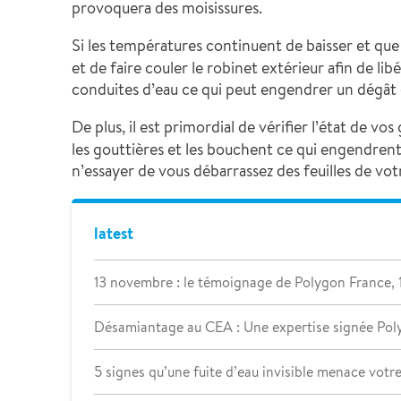
provoquera des moisissures.
Si les températures continuent de baisser et que l
et de faire couler le robinet extérieur afin de li
conduites d’eau ce qui peut engendrer un dégât 
De plus, il est primordial de vérifier l’état de vo
les gouttières et les bouchent ce qui engendren
n’essayer de vous débarrassez des feuilles de vot
latest
13 novembre : le témoignage de Polygon France, 
Désamiantage au CEA : Une expertise signée Pol
5 signes qu’une fuite d’eau invisible menace votr