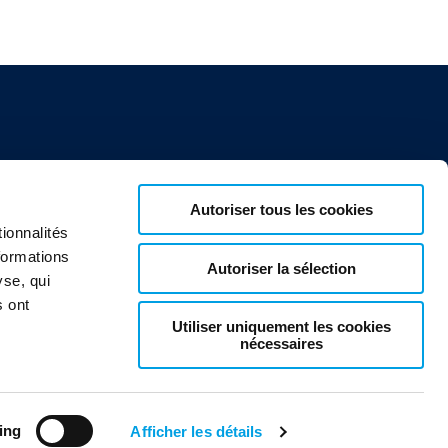
Autoriser tous les cookies
ionnalités
formations
Autoriser la sélection
yse, qui
s ont
Utiliser uniquement les cookies
nécessaires
ing
Afficher les détails