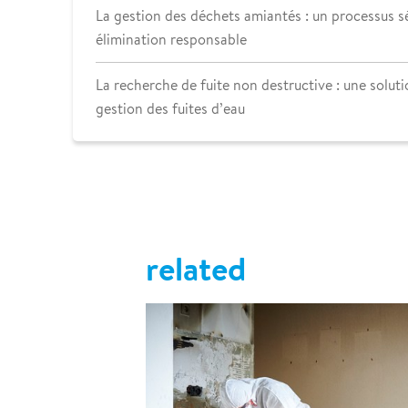
La gestion des déchets amiantés : un processus s
élimination responsable
La recherche de fuite non destructive : une soluti
gestion des fuites d’eau
related