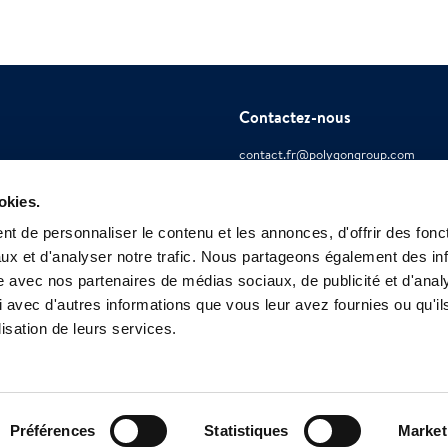
Contactez-nous
contact.fr@polygongroup.com
Dispositif de signalement
okies.
t de personnaliser le contenu et les annonces, d'offrir des fonct
ux et d'analyser notre trafic. Nous partageons également des in
site avec nos partenaires de médias sociaux, de publicité et d'anal
 avec d'autres informations que vous leur avez fournies ou qu'il
lisation de leurs services.
Préférences
Statistiques
Market
ue de confidentialité de Polygon
Polygon cookies