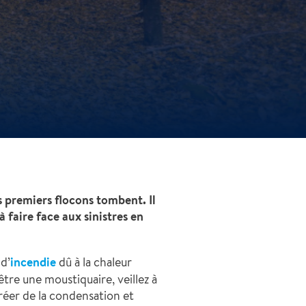
s premiers flocons tombent. Il
à faire face aux sinistres en
 d’
incendie
dû à la chaleur
être une moustiquaire, veillez à
créer de la condensation et