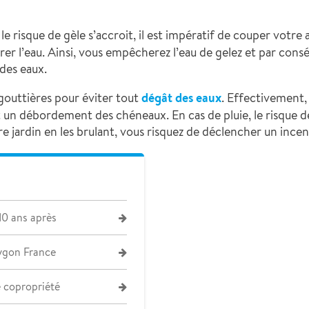
e risque de gèle s’accroit, il est impératif de couper votre
bérer l’eau. Ainsi, vous empêcherez l’eau de gelez et par cons
des eaux.
s gouttières pour éviter tout
dégât des eaux
. Effectivement,
t un débordement des chéneaux. En cas de pluie, le risque d
re jardin en les brulant, vous risquez de déclencher un incen
10 ans après
ygon France
e copropriété