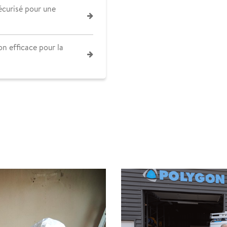
écurisé pour une
on efficace pour la