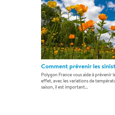
Comment prévenir les sinis
Polygon France vous aide à prévenir le
effet, avec les variations de tempéra
saison, il est important...