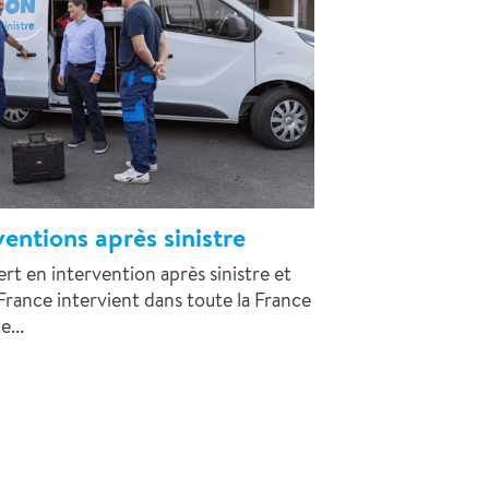
ventions après sinistre
rt en intervention après sinistre et
rance intervient dans toute la France
...