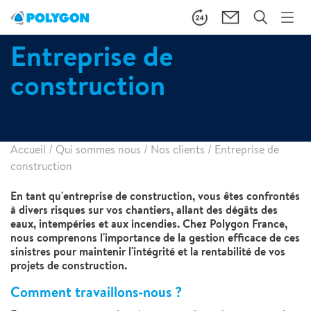
Entreprise de
construction
Accueil
/
Qui sommes nous
/
Nos clients
/
Entreprise de
construction
En tant qu'entreprise de construction, vous êtes confrontés
à divers risques sur vos chantiers, allant des dégâts des
eaux, intempéries et aux incendies. Chez Polygon France,
nous comprenons l'importance de la gestion efficace de ces
sinistres pour maintenir l'intégrité et la rentabilité de vos
projets de construction.
Comment travaillons-nous ?