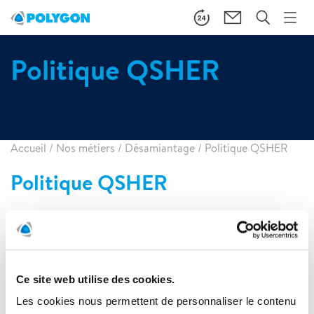
Politique QSHER
Accueil
/
Nos métiers
/
Désamiantage
/
Politique QSHER
Politique QSHER
Politique QSHER
Politique QSHER 2026-2030.pdf
Ce site web utilise des cookies.
Les cookies nous permettent de personnaliser le contenu