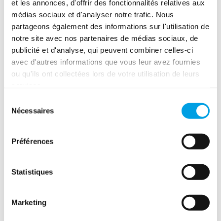
et les annonces, d'offrir des fonctionnalités relatives aux
médias sociaux et d'analyser notre trafic. Nous
partageons également des informations sur l'utilisation de
notre site avec nos partenaires de médias sociaux, de
publicité et d'analyse, qui peuvent combiner celles-ci
avec d'autres informations que vous leur avez fournies
ou qu'ils ont collectées lors de votre utilisation de leurs
services.
Sélection
Nécessaires
du
consentement
Préférences
Statistiques
Marketing