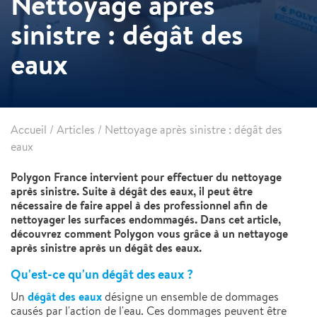
Nettoyage après
sinistre : dégât des
eaux
Accueil
/
Articles
/
Nettoyage après sinistre : dégât des
eaux
Polygon France intervient pour effectuer du nettoyage
après sinistre. Suite à dégât des eaux, il peut être
nécessaire de faire appel à des professionnel afin de
nettoyager les surfaces endommagés. Dans cet article,
découvrez comment Polygon vous grâce à un nettayoge
après sinistre après un dégât des eaux.
Qu'est-ce qu'un dégât des eaux ?
dégât des eaux
Un
désigne un ensemble de dommages
causés par l'action de l'eau. Ces dommages peuvent être