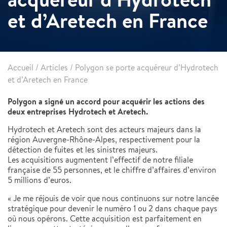
et d’Aretech en France
Accueil
/
Articles
/
Polygon se porte acquéreur d’Hydrotech
et d’Aretech en France
Polygon a signé un accord pour acquérir les actions des
deux entreprises Hydrotech et Aretech.
Hydrotech et Aretech sont des acteurs majeurs dans la
région Auvergne-Rhône-Alpes, respectivement pour la
détection de fuites et les sinistres majeurs.
Les acquisitions augmentent l’effectif de notre filiale
française de 55 personnes, et le chiffre d’affaires d’environ
5 millions d’euros.
« Je me réjouis de voir que nous continuons sur notre lancée
stratégique pour devenir le numéro 1 ou 2 dans chaque pays
où nous opérons. Cette acquisition est parfaitement en