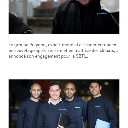
Le groupe Polygon, expert mondial et leader européen
en sauvetage après sinistre et en maîtrise des climats, a
annoncé son engagement pour la SBTi...