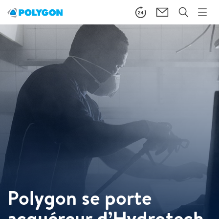
Polygon se porte
acquéreur d’Hydrotech