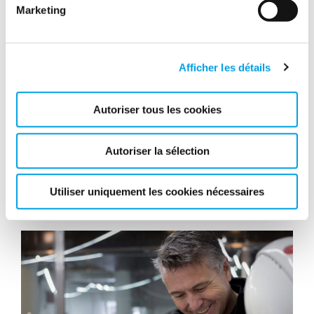
Marketing
Afficher les détails
Autoriser tous les cookies
Polygon France était présent à la journée
des Conseils Syndicaux
Autoriser la sélection
Les équipes Polygon Hydrotech de Lyon était présente
le 21 juin 2022 à la journée des Conseils Syndicaux.
Utiliser uniquement les cookies nécessaires