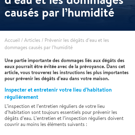
causés par l’humidité
Accueil
/
Articles
/
Prévenir les dégâts d’eau et les
dommages causés par l’humidité
Une partie importante des dommages liés aux dégâts des
eaux pourrait être évitée avec de la prévoyance. Dans cet
article, vous trouverez les instructions les plus importantes
pour prévenir les dégâts d’eau dans votre maison.
Inspecter et entretenir votre lieu d’habitation
régulièrement
L’inspection et l’entretien réguliers de votre lieu
d’habitation sont toujours essentiels pour prévenir les
dégâts d’eau. L’entretien et l’inspection réguliers doivent
couvrir au moins les éléments suivants :