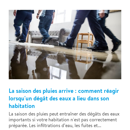
La saison des pluies arrive : comment réagir
lorsqu'un dégât des eaux a lieu dans son
habitation
La saison des pluies peut entraîner des dégâts des eaux
importants si votre habitation n'est pas correctement
préparée. Les infiltrations d’eau, les fuites et...