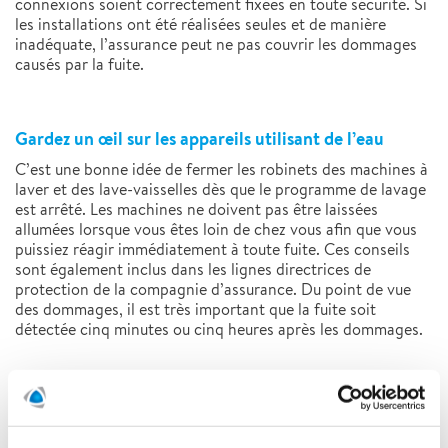
connexions soient correctement fixées en toute sécurité. Si
les installations ont été réalisées seules et de manière
inadéquate, l’assurance peut ne pas couvrir les dommages
causés par la fuite.
Gardez un œil sur les appareils utilisant de l’eau
C’est une bonne idée de fermer les robinets des machines à
laver et des lave-vaisselles dès que le programme de lavage
est arrêté. Les machines ne doivent pas être laissées
allumées lorsque vous êtes loin de chez vous afin que vous
puissiez réagir immédiatement à toute fuite. Ces conseils
sont également inclus dans les lignes directrices de
protection de la compagnie d’assurance. Du point de vue
des dommages, il est très important que la fuite soit
détectée cinq minutes ou cinq heures après les dommages.
Il convient de rappeler que le réfrigérateur et le congélateur
peuvent également fuir. Pour éviter les fuites, il faut veiller à
ce que l’air circule suffisamment autour de l’équipement