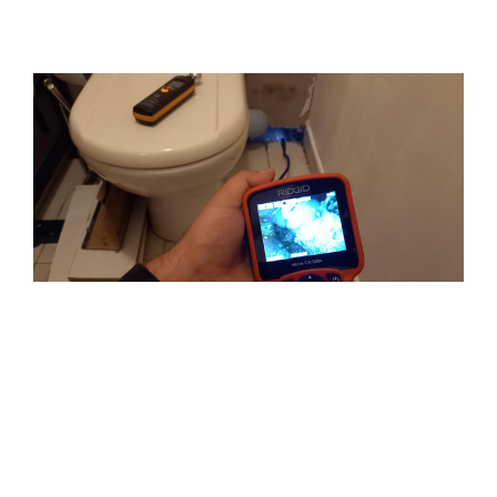
Recherche de fuite : la colorimétrie
Les fuites d'eau non détectées peuvent causer des
dégâts des eaux et entraîner de nombreux dommages
tels que l'humidité sur vos murs.