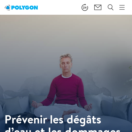
Prévenir les dégâts
d’eau et les dommages