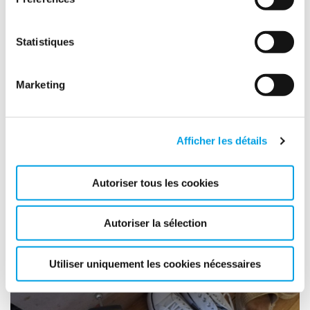
Statistiques
Marketing
DÉGÂTS DES EAUX
Polygon France intervient pour de la recherche
Afficher les détails
de fuite dans Le Havre
EN SAVOIR PLUS
Autoriser tous les cookies
Autoriser la sélection
Utiliser uniquement les cookies nécessaires