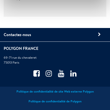
Contactez-nous
POLYGON FRANCE
69-71 rue du chevaleret
75013 Paris
Politique de confidentialité de site Web externe Polygon
Politique de confidentialité de Polygon