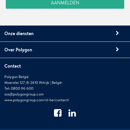
Onze diensten
Over Polygon
Contact
Polygon België
Moerelei 127, B-2610 Wilrijk | België
Tel: 0800 96 600
sos@polygongroup.com
www.polygongroup.com/nl-be/contact/