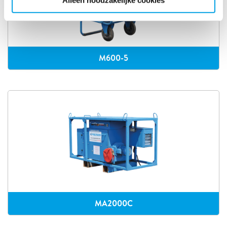
Alleen noodzakelijke cookies
M600-5
MA2000C