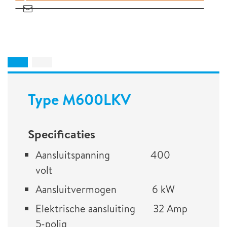
Type M600LKV
Specificaties
Aansluitspanning 400
volt
Aansluitvermogen 6 kW
Elektrische aansluiting 32 Amp
5-polig