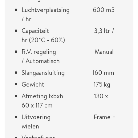
Luchtverplaatsing 600 m3
/ hr
Capaciteit 3,3 ltr /
hr (20*C - 60%)
R.V. regeling Manual
/ Automatisch
Slangaansluiting 160 mm
Gewicht 175 kg
Afmeting lxbxh 130 x
60 x 117 cm
Uitvoering Frame +
wielen
Vochtafvoer