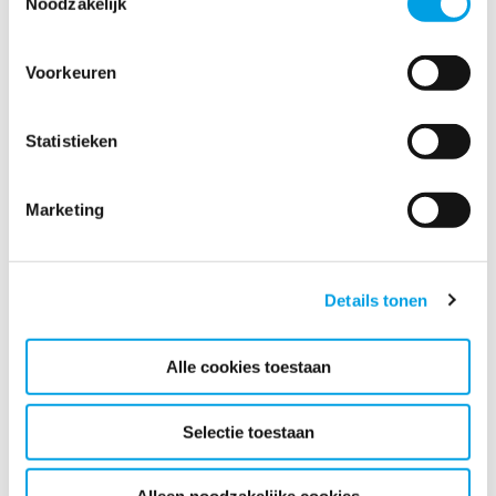
Noodzakelijk
Voorkeuren
.
Statistieken
Marketing
.
Details tonen
Alle cookies toestaan
Selectie toestaan