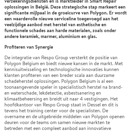
verzekeringsdiensten en is marktleider in Smart Repair
oplossingen in België. Deze strategische stap markeert een
significante mijlpaal in de groeicurve van Polygon. Er wordt
een waardevolle nieuwe serviceline toegevoegd aan het
veelzijdige aanbod met herstel van esthetische en
functionele schades aan harde materialen, zoals onder
andere keramiek, marmer, aluminium en glas.
Profiteren van Synergie
De integratie van Respo Group versterkt de positie van
Polygon Belgium en biedt nieuwe kansen in de markt. Met
kennisuitwisseling en technologische innovaties kunnen
klanten profiteren van een breder scala aan duurzame
schadeherstel oplossingen. Polygon Belgium is al een
toonaangevende speler in specialistisch herstel na brand-
en waterschade, lekdetectie, asbestsanering en
klimaatbeheersing en breidt uit naar 4 vestigingen. Het
hoofdkantoor van Respo Group staat in Dessel en dit is
tevens het training center voor de specialisten. De
overname en de uitgebreide middelen van Polygon openen
deuren voor de teams om samen nieuwe markten te
betreden met een compleet aanbod aan innovatieve