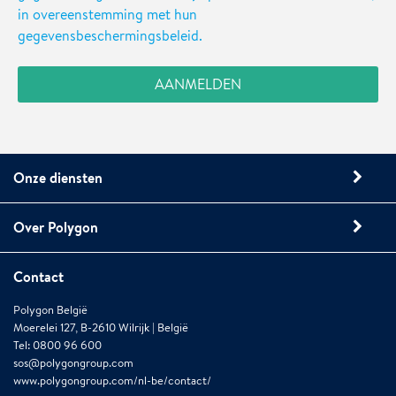
in overeenstemming met hun
gegevensbeschermingsbeleid.
Onze diensten
Over Polygon
Contact
Polygon België
Moerelei 127, B-2610 Wilrijk | België
Tel: 0800 96 600
sos@polygongroup.com
www.polygongroup.com/nl-be/contact/