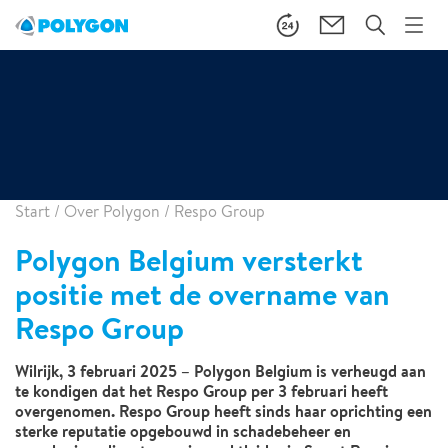
Start
/
Over Polygon
/
Respo Group
Polygon Belgium versterkt
positie met de overname van
Respo Group
Wilrijk, 3 februari 2025 – Polygon Belgium is verheugd aan
te kondigen dat het Respo Group per 3 februari heeft
overgenomen. Respo Group heeft sinds haar oprichting een
sterke reputatie opgebouwd in schadebeheer en