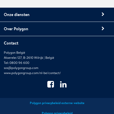
Onze diensten
Over Polygon
Contact
Polygon België
Moerelei 127, B-2610 Wilrijk | België
Tel: 0800 96 600
sos@polygongroup.com
www.polygongroup.com/nl-be/contact/
Polygon privacybeleid externe website
Polygon privacybeleid