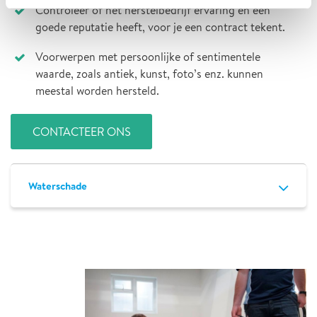
Controleer of het herstelbedrijf ervaring en een
goede reputatie heeft, voor je een contract tekent.
Voorwerpen met persoonlijke of sentimentele
waarde, zoals antiek, kunst, foto’s enz. kunnen
meestal worden hersteld.
Waterschade