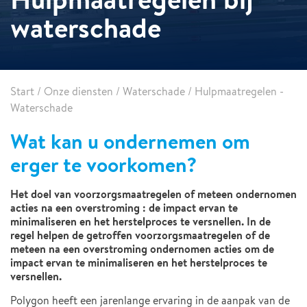
waterschade
Start
/
Onze diensten
/
Waterschade
/
Hulpmaatregelen -
Waterschade
Wat kan u ondernemen om
erger te voorkomen?
Het doel van voorzorgsmaatregelen of meteen ondernomen
acties na een overstroming : de impact ervan te
minimaliseren en het herstelproces te versnellen. In de
regel helpen de getroffen voorzorgsmaatregelen of de
meteen na een overstroming ondernomen acties om de
impact ervan te minimaliseren en het herstelproces te
versnellen.
Polygon heeft een jarenlange ervaring in de aanpak van de