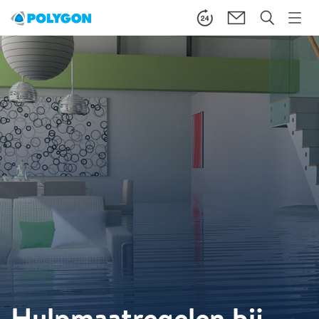
Hulpmaatregelen bij