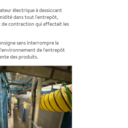
ateur électrique à dessiccant
idité dans tout l'entrepôt,
t de contraction qui affectait les
consigne sans interrompre la
 l'environnement de l'entrepôt
ente des produits.