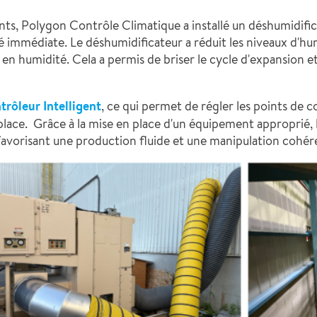
ts, Polygon Contrôle Climatique a installé un déshumidific
é immédiate. Le déshumidificateur a réduit les niveaux d'hum
eur en humidité. Cela a permis de briser le cycle d'expansion e
trôleur Intelligent
, ce qui permet de régler les points de 
place. Grâce à la mise en place d'un équipement approprié,
, favorisant une production fluide et une manipulation cohér