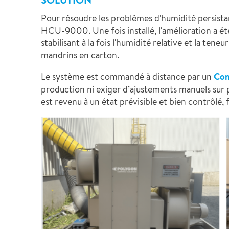
SOLUTION
Pour résoudre les problèmes d'humidité persistan
HCU-9000. Une fois installé, l'amélioration a ét
stabilisant à la fois l'humidité relative et la ten
mandrins en carton.
Le système est commandé à distance par un
Con
production ni exiger d’ajustements manuels sur 
est revenu à un état prévisible et bien contrôlé