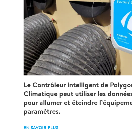
Le Contrôleur intelligent de Polyg
Climatique peut utiliser les donnée
pour allumer et éteindre l’équipem
paramètres.
EN SAVOIR PLUS