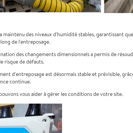
 maintenu des niveaux d'humidité stables, garantissant que
long de l'entreposage.
mination des changements dimensionnels a permis de résoudre
le risque de défauts.
ment d'entreposage est désormais stable et prévisible, grâ
ance continue.
vons vous aider à gérer les conditions de votre site.