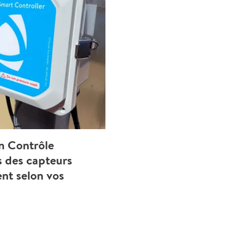
on Contrôle
s des capteurs
ent selon vos