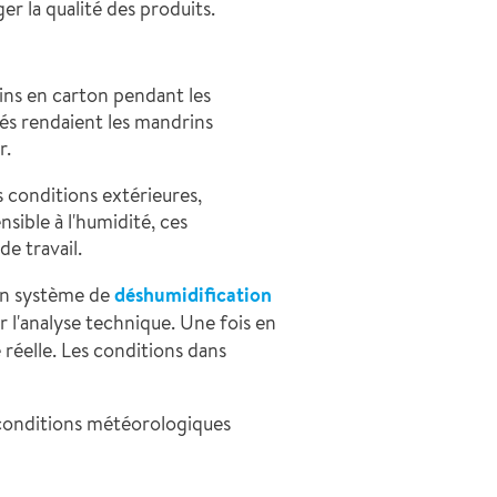
er la qualité des produits.
rins en carton pendant les
és rendaient les mandrins
r.
 conditions extérieures,
nsible à l'humidité, ces
e travail.
'un système de
déshumidification
r l'analyse technique. Une fois en
 réelle. Les conditions dans
s conditions météorologiques