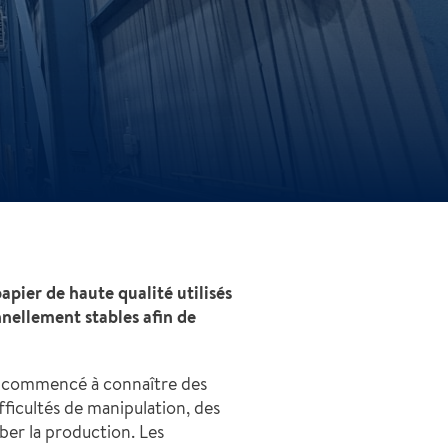
pier de haute qualité utilisés
nnellement stables afin de
 a commencé à connaître des
ficultés de manipulation, des
ber la production. Les