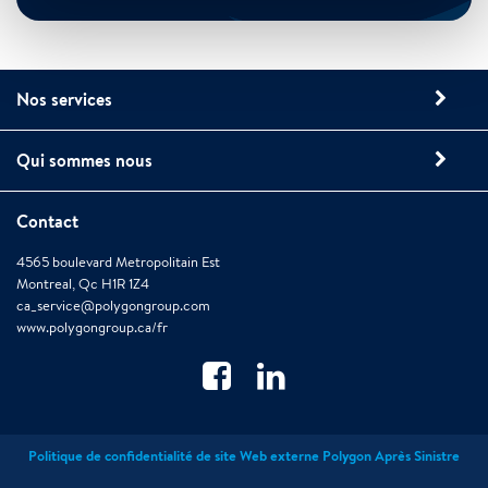
Nos services
Qui sommes nous
Contact
4565 boulevard Metropolitain Est
Montreal, Qc H1R 1Z4
ca_service@polygongroup.com
www.polygongroup.ca/fr
Politique de confidentialité de site Web externe Polygon Après Sinistre