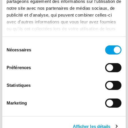
partageons également des informations sur l'utilisation de
notre site avec nos partenaires de médias sociaux, de
publicité et d'analyse, qui peuvent combiner celles-ci
avec d'autres informations que vous leur avez fournies
ou qu'ils ont collectées lors de votre utilisation de leurs
services.
Sélection
Nécessaires
du
consentement
Préférences
Statistiques
Marketing
Afficher les détails