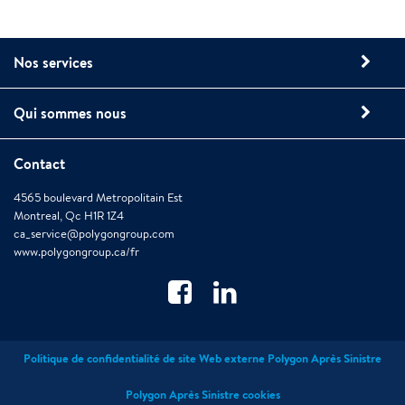
Nos services
Qui sommes nous
Contact
4565 boulevard Metropolitain Est
Montreal, Qc H1R 1Z4
ca_service@polygongroup.com
www.polygongroup.ca/fr
Politique de confidentialité de site Web externe Polygon Après Sinistre
Polygon Après Sinistre cookies