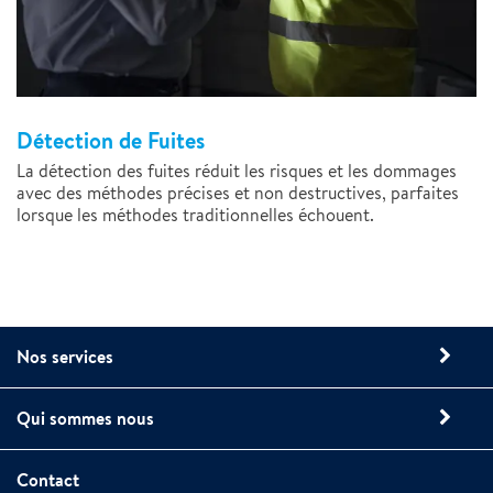
Détection de Fuites
La détection des fuites réduit les risques et les dommages
avec des méthodes précises et non destructives, parfaites
lorsque les méthodes traditionnelles échouent.
Nos services
Qui sommes nous
Contact