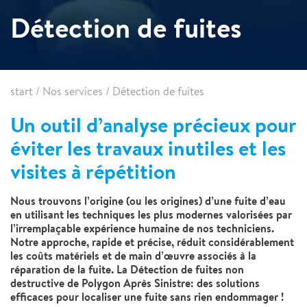
Détection de fuites
start
/
Nos services
/
Détection de fuites
Un outil d’analyse précieux pour
éviter les travaux inutiles et les
visites à répétition
Nous trouvons l’origine (ou les origines) d’une fuite d’eau
en utilisant les techniques les plus modernes valorisées par
l’irremplaçable expérience humaine de nos techniciens.
Notre approche, rapide et précise, réduit considérablement
les coûts matériels et de main d’œuvre associés à la
réparation de la fuite. La Détection de fuites non
destructive de Polygon Après Sinistre: des solutions
efficaces pour localiser une fuite sans rien endommager !