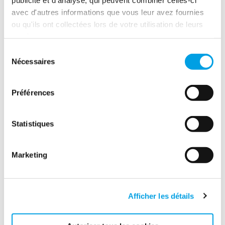
avec d'autres informations que vous leur avez fournies
ou qu'ils ont collectées lors de votre utilisation de leurs
services.
Sélection
Nécessaires
du
consentement
Préférences
Statistiques
Marketing
Afficher les détails