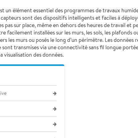
s est un élément essentiel des programmes de travaux humides
apteurs sont des dispositifs intelligents et faciles à déploy
s pas sur place, même en dehors des heures de travail et pend
 facilement installées sur les murs, les sols, les plafonds 
rs les murs ou posés le long d’un périmètre. Les données rel
rte sont transmises via une connectivité sans fil longue por
 visualisation des données.
ive