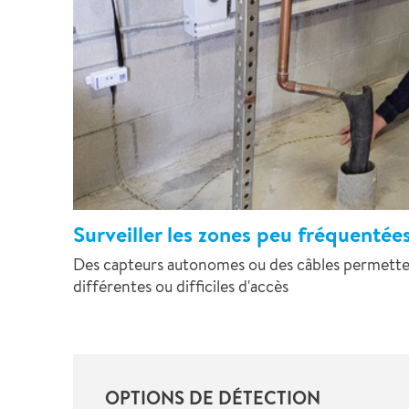
Surveiller les zones peu fréquentée
Des capteurs autonomes ou des câbles permette
différentes ou difficiles d'accès
OPTIONS DE DÉTECTION