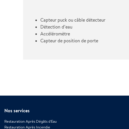
Capteur puck ou câble détecteur
Détection d’eau
Accéléromètre
Capteur de position de porte
Nos services
Restauration Après Dégâts d'Eau
Restauration Après Incendie