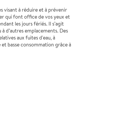
 visant à réduire et à prévenir
er qui font office de vos yeux et
ant les jours fériés. Il s’agit
ou à d’autres emplacements. Des
atives aux fuites d'eau, à
tée et basse consommation grâce à