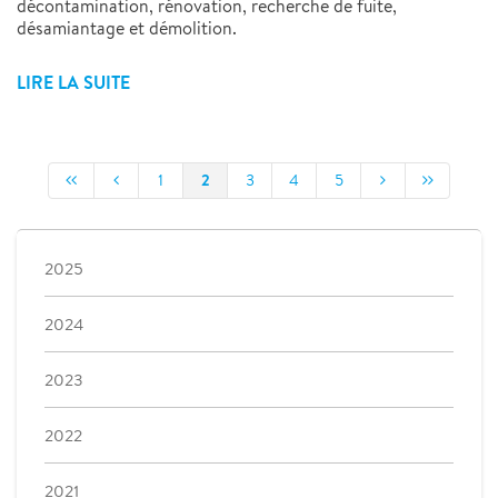
décontamination, rénovation, recherche de fuite,
désamiantage et démolition.
LIRE LA SUITE
2
1
3
4
5
2025
2024
2023
2022
2021