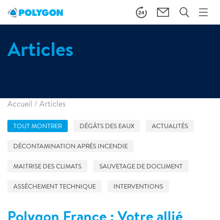
Articles
Accueil
/
Articles
TOUT MONTRER
DÉGÂTS DES EAUX
ACTUALITÉS
DÉCONTAMINATION APRÈS INCENDIE
MAITRISE DES CLIMATS
SAUVETAGE DE DOCUMENT
ASSÈCHEMENT TECHNIQUE
INTERVENTIONS
Polygon France : Votre allié