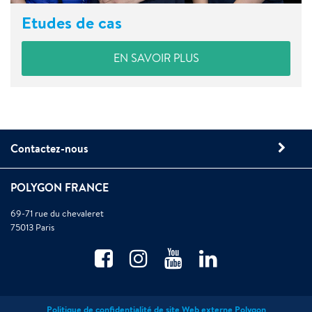
Etudes de cas
EN SAVOIR PLUS
Contactez-nous
POLYGON FRANCE
69-71 rue du chevaleret
75013 Paris
Politique de confidentialité de site Web externe Polygon