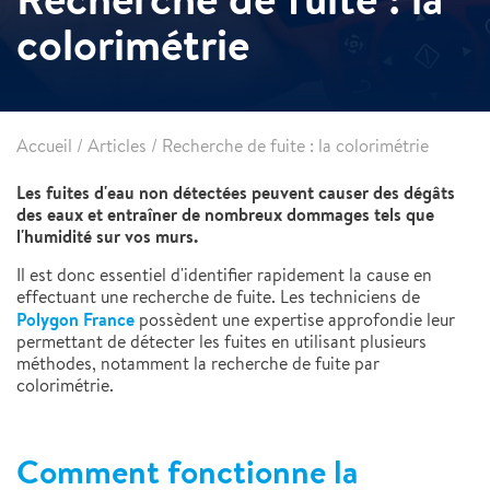
colorimétrie
Accueil
/
Articles
/
Recherche de fuite : la colorimétrie
Les fuites d'eau non détectées peuvent causer des dégâts
des eaux et entraîner de nombreux dommages tels que
l'humidité sur vos murs.
Il est donc essentiel d'identifier rapidement la cause en
effectuant une recherche de fuite. Les techniciens de
Polygon France
possèdent une expertise approfondie leur
permettant de détecter les fuites en utilisant plusieurs
méthodes, notamment la recherche de fuite par
colorimétrie.
Comment fonctionne la