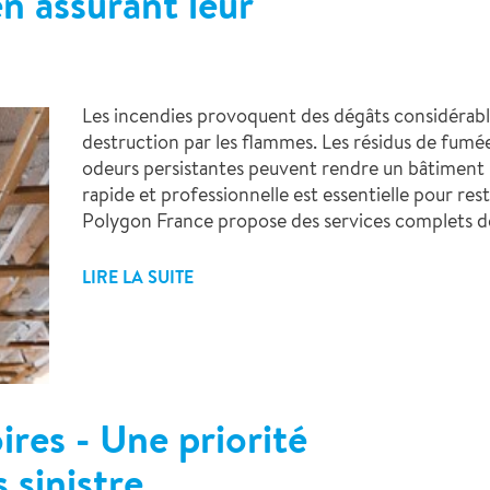
en assurant leur
Les incendies provoquent des dégâts considérable
destruction par les flammes. Les résidus de fumée, 
odeurs persistantes peuvent rendre un bâtiment 
rapide et professionnelle est essentielle pour re
Polygon France propose des services complets de
LIRE LA SUITE
res - Une priorité
 sinistre