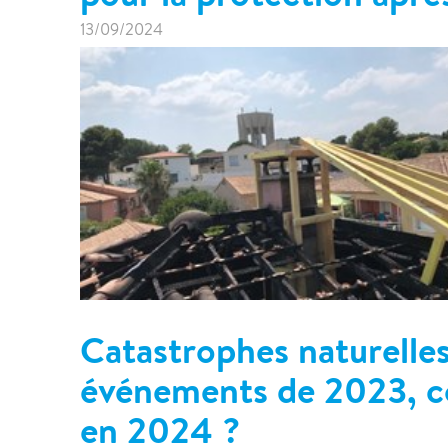
13/09/2024
Catastrophes naturelles
événements de 2023, c
en 2024 ?