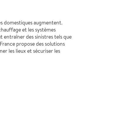
dies domestiques augmentent.
 chauffage et les systèmes
t entraîner des sinistres tels que
 France propose des solutions
r les lieux et sécuriser les