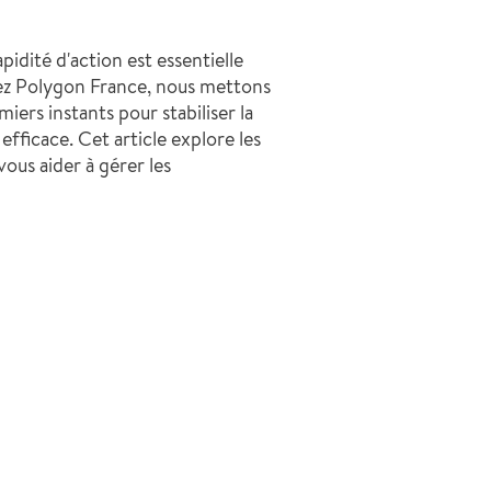
apidité d'action est essentielle
hez Polygon France, nous mettons
ers instants pour stabiliser la
 efficace. Cet article explore les
ous aider à gérer les