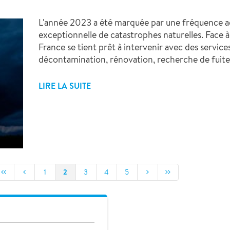
L'année 2023 a été marquée par une fréquence ac
exceptionnelle de catastrophes naturelles. Face 
France se tient prêt à intervenir avec des servic
décontamination, rénovation, recherche de fuite
LIRE LA SUITE
2
1
3
4
5