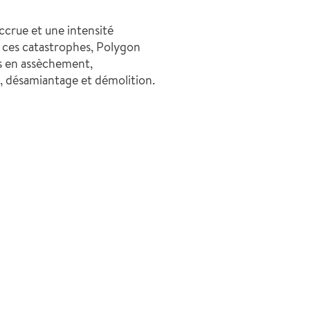
crue et une intensité
à ces catastrophes, Polygon
es en assèchement,
, désamiantage et démolition.