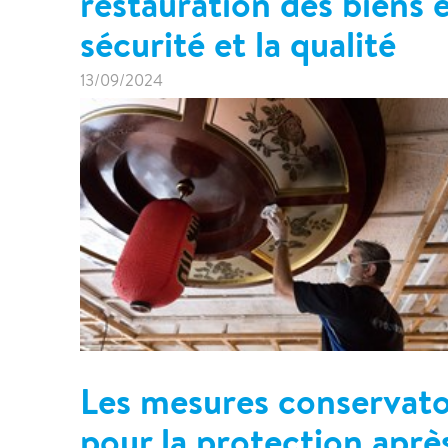
restauration des biens 
sécurité et la qualité
13/09/2024
Les mesures conservatoi
pour la protection après