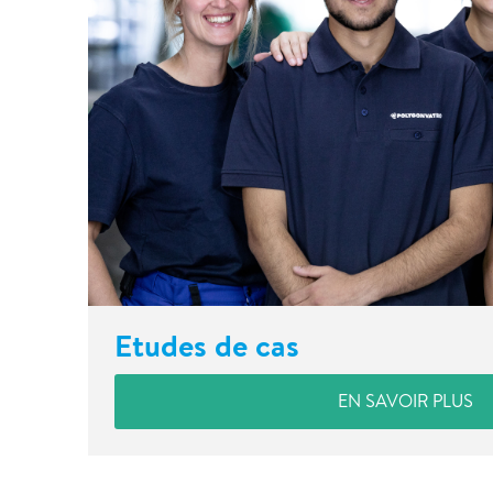
Etudes de cas
EN SAVOIR PLUS