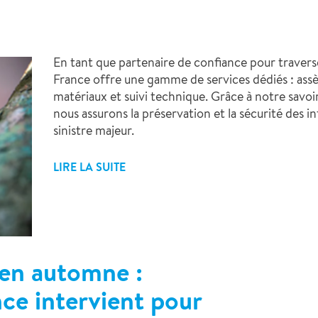
En tant que partenaire de confiance pour traverse
France offre une gamme de services dédiés : assè
matériaux et suivi technique. Grâce à notre savoir-
nous assurons la préservation et la sécurité des 
sinistre majeur.
LIRE LA SUITE
 en automne :
e intervient pour