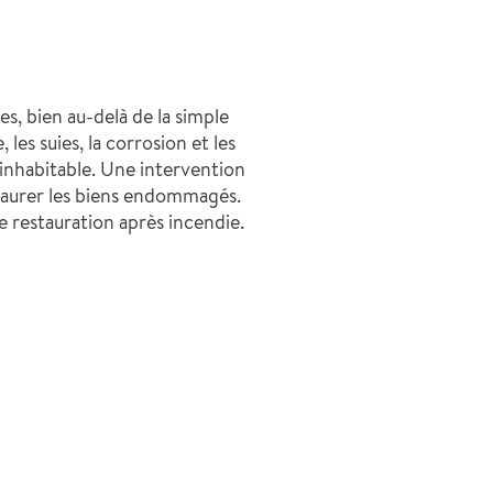
s, bien au-delà de la simple
les suies, la corrosion et les
inhabitable. Une intervention
staurer les biens endommagés.
 restauration après incendie.