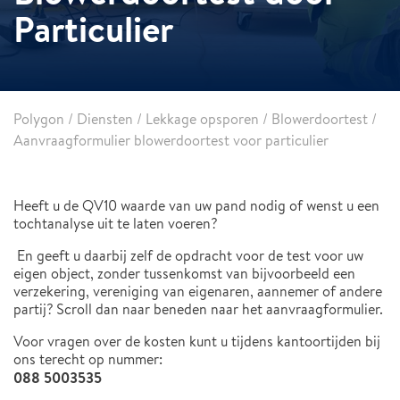
Particulier
Polygon
/
Diensten
/
Lekkage opsporen
/
Blowerdoortest
/
Aanvraagformulier blowerdoortest voor particulier
Heeft u de QV10 waarde van uw pand nodig of wenst u een
tochtanalyse uit te laten voeren?
En geeft u daarbij zelf de opdracht voor de test voor uw
eigen object, zonder tussenkomst van bijvoorbeeld een
verzekering, vereniging van eigenaren, aannemer of andere
partij? Scroll dan naar beneden naar het aanvraagformulier.
Voor vragen over de kosten kunt u tijdens kantoortijden bij
ons terecht op nummer:
088 5003535