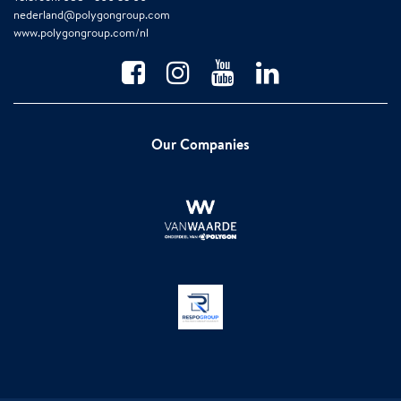
nederland@polygongroup.com
www.polygongroup.com/nl
Our Companies