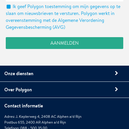
Ik geef Polygon toestemming om mijn gegevens op te
slaan om nieuwsbrieven te versturen. Polygon werkt in
overeenstemming met de Algemene Verordening
Gegevensbescherming (AVG)
Onze diensten
Over Polygon
Contact informatie
Adres: J. Keplerweg 4, 2408 AC Alphen a/d Rijn
Postbus 655, 2400 AR Alphen a/d Rijn
Telefoon: 088 - 500 35 00