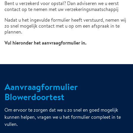
Bent u verzekerd voor opstal? Dan adviseren we u eerst
contact op te nemen met uw verzekeringsmaatschappij
Nadat u het ingevulde formulier heeft verstuurd, nemen wij
zo snel mogelijk contact met u op om een afspraak in te
plannen.
Vul hieronder het aanvraagformulier in.
Aanvraagformulier
Blowerdoortest
Om ervoor te zorgen dat we u zo snel en goed mogelijk
kunnen helpen, vragen we u het formulier compleet in te
vullen.