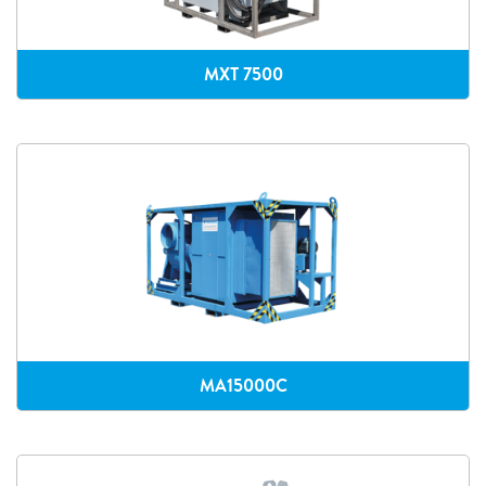
MXT 7500
MA15000C