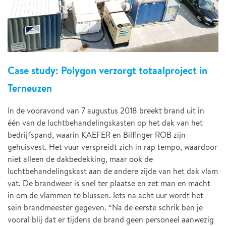
Case study: Polygon verzorgt totaalproject in
Terneuzen
In de vooravond van 7 augustus 2018 breekt brand uit in
één van de luchtbehandelingskasten op het dak van het
bedrijfspand, waarin KAEFER en Bilfinger ROB zijn
gehuisvest. Het vuur verspreidt zich in rap tempo, waardoor
niet alleen de dakbedekking, maar ook de
luchtbehandelingskast aan de andere zijde van het dak vlam
vat. De brandweer is snel ter plaatse en zet man en macht
in om de vlammen te blussen. Iets na acht uur wordt het
sein brandmeester gegeven. “Na de eerste schrik ben je
vooral blij dat er tijdens de brand geen personeel aanwezig