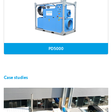
PD5000
Case studies