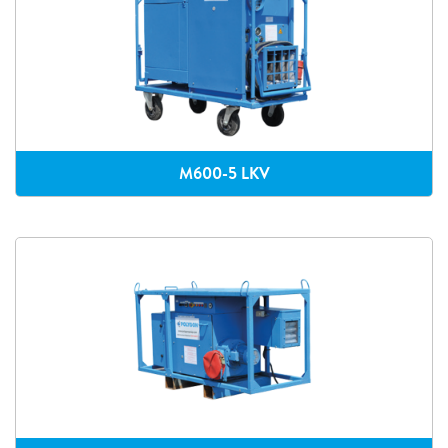
M600-5 LKV