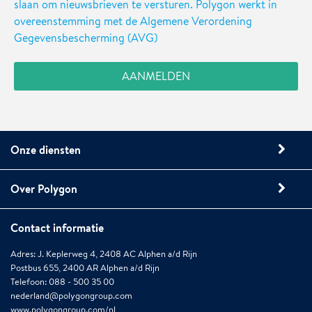
slaan om nieuwsbrieven te versturen. Polygon werkt in
overeenstemming met de Algemene Verordening
Gegevensbescherming (AVG)
Onze diensten
Over Polygon
Contact informatie
Adres: J. Keplerweg 4, 2408 AC Alphen a/d Rijn
Postbus 655, 2400 AR Alphen a/d Rijn
Telefoon: 088 - 500 35 00
nederland@polygongroup.com
www.polygongroup.com/nl