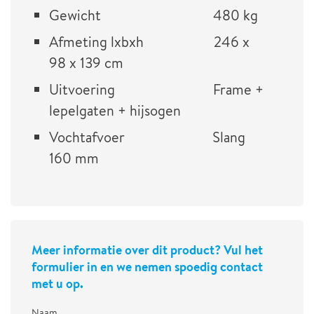
Gewicht 480 kg
Afmeting lxbxh 246 x
98 x 139 cm
Uitvoering Frame +
lepelgaten + hijsogen
Vochtafvoer Slang
160 mm
Meer informatie over dit product? Vul het
formulier in en we nemen spoedig contact
met u op.
Naam