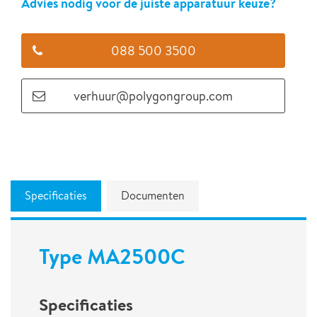
Advies nodig voor de juiste apparatuur keuze?
088 500 3500
verhuur@polygongroup.com
Specificaties
Documenten
Type MA2500C
Specificaties