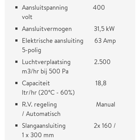
Aansluitspanning 400
volt
Aansluitvermogen 31,5 kW
Elektrische aansluiting 63 Amp
5-polig
Luchtverplaatsing 2.500
m3/hr bij 500 Pa
Capaciteit 18,8
ltr/hr (20°C - 60%)
R.V. regeling Manual
/ Automatisch
Slangaansluiting 2x 160 /
1 x 300 mm