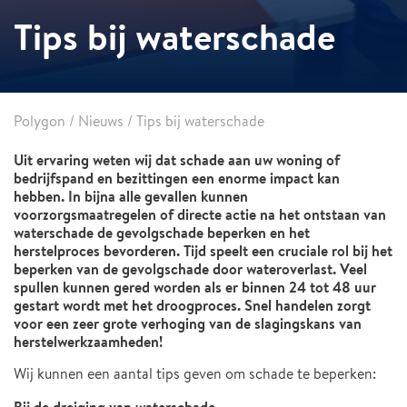
Tips bij waterschade
Polygon
/
Nieuws
/
Tips bij waterschade
Uit ervaring weten wij dat schade aan uw woning of
bedrijfspand en bezittingen een enorme impact kan
hebben. In bijna alle gevallen kunnen
voorzorgsmaatregelen of directe actie na het ontstaan van
waterschade de gevolgschade beperken en het
herstelproces bevorderen. Tijd speelt een cruciale rol bij het
beperken van de gevolgschade door wateroverlast. Veel
spullen kunnen gered worden als er binnen 24 tot 48 uur
gestart wordt met het droogproces. Snel handelen zorgt
voor een zeer grote verhoging van de slagingskans van
herstelwerkzaamheden!
Wij kunnen een aantal tips geven om schade te beperken: