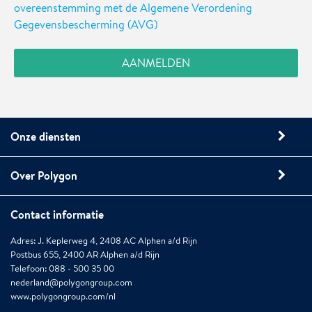
overeenstemming met de Algemene Verordening
Gegevensbescherming (AVG)
Onze diensten
Over Polygon
Contact informatie
Adres: J. Keplerweg 4, 2408 AC Alphen a/d Rijn
Postbus 655, 2400 AR Alphen a/d Rijn
Telefoon: 088 - 500 35 00
nederland@polygongroup.com
www.polygongroup.com/nl