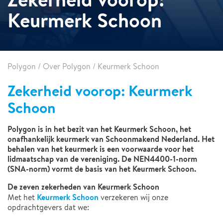
Keurmerk Schoon
Polygon
/
Over Polygon
/
Keurmerk Schoon
Zekerheid voorop: Keurmerk
Schoon
Polygon is in het bezit van het Keurmerk Schoon, het
onafhankelijk keurmerk van Schoonmakend Nederland. Het
behalen van het keurmerk is een voorwaarde voor het
lidmaatschap van de vereniging. De NEN4400-1-norm
(SNA-norm) vormt de basis van het Keurmerk Schoon.
De zeven zekerheden van Keurmerk Schoon
Keurmerk Schoon
Met het
verzekeren wij onze
opdrachtgevers dat we: