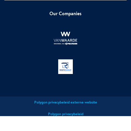
Our Companies
Polygon privacybeleid externe website
Polygon privacybeleid
Polygon cookies