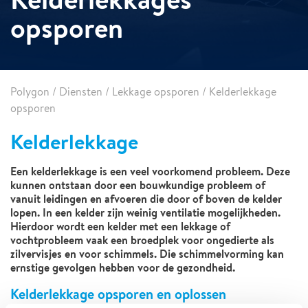
opsporen
Polygon
/
Diensten
/
Lekkage opsporen
/
Kelderlekkage
opsporen
Kelderlekkage
Een kelderlekkage is een veel voorkomend probleem. Deze
kunnen ontstaan door een bouwkundige probleem of
vanuit leidingen en afvoeren die door of boven de kelder
lopen. In een kelder zijn weinig ventilatie mogelijkheden.
Hierdoor wordt een kelder met een lekkage of
vochtprobleem vaak een broedplek voor ongedierte als
zilvervisjes en voor schimmels. Die schimmelvorming kan
ernstige gevolgen hebben voor de gezondheid.
Kelderlekkage opsporen en oplossen