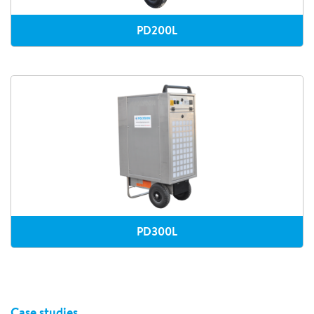
PD200L
PD300L
Case studies