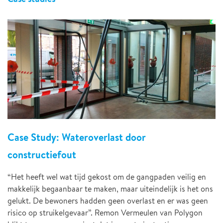
Case Study: Wateroverlast door
constructiefout
“Het heeft wel wat tijd gekost om de gangpaden veilig en
makkelijk begaanbaar te maken, maar uiteindelijk is het ons
gelukt. De bewoners hadden geen overlast en er was geen
risico op struikelgevaar”. Remon Vermeulen van Polygon