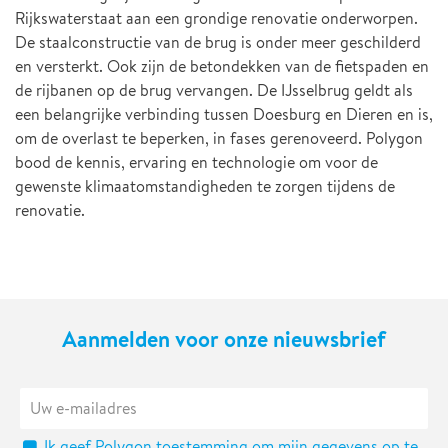
Rijkswaterstaat aan een grondige renovatie onderworpen.
De staalconstructie van de brug is onder meer geschilderd
en versterkt. Ook zijn de betondekken van de fietspaden en
de rijbanen op de brug vervangen. De IJsselbrug geldt als
een belangrijke verbinding tussen Doesburg en Dieren en is,
om de overlast te beperken, in fases gerenoveerd. Polygon
bood de kennis, ervaring en technologie om voor de
gewenste klimaatomstandigheden te zorgen tijdens de
renovatie.
Aanmelden voor onze nieuwsbrief
Ik geef Polygon toestemming om mijn gegevens op te