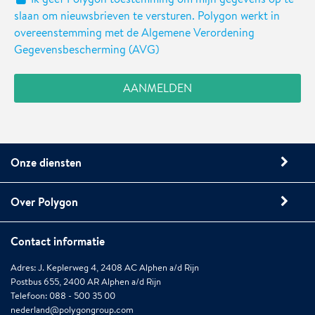
slaan om nieuwsbrieven te versturen. Polygon werkt in
overeenstemming met de Algemene Verordening
Gegevensbescherming (AVG)
Onze diensten
Over Polygon
Contact informatie
Adres: J. Keplerweg 4, 2408 AC Alphen a/d Rijn
Postbus 655, 2400 AR Alphen a/d Rijn
Telefoon: 088 - 500 35 00
nederland@polygongroup.com