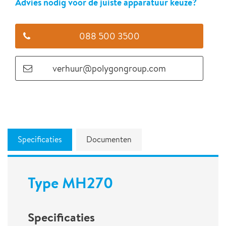
Advies nodig voor de juiste apparatuur keuze?
088 500 3500
verhuur@polygongroup.com
Specificaties
Documenten
Type MH270
Specificaties