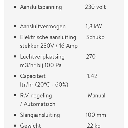
Aansluitspanning 230 volt
Aansluitvermogen 1,8 kW
Elektrische aansluiting Schuko
stekker 230V / 16 Amp
Luchtverplaatsing 270
m3/hr bij 100 Pa
Capaciteit 1,42
ltr/hr (20°C - 60%)
R.V. regeling Manual
/ Automatisch
Slangaansluiting 100 mm
Gewicht 22 kg