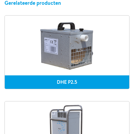
Gerelateerde producten
DHE P2.5