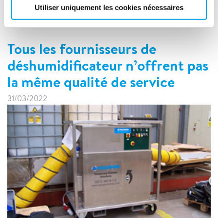
LIRE LA SUITE
Utiliser uniquement les cookies nécessaires
Tous les fournisseurs de
déshumidificateur n’offrent pas
la même qualité de service
31/03/2022