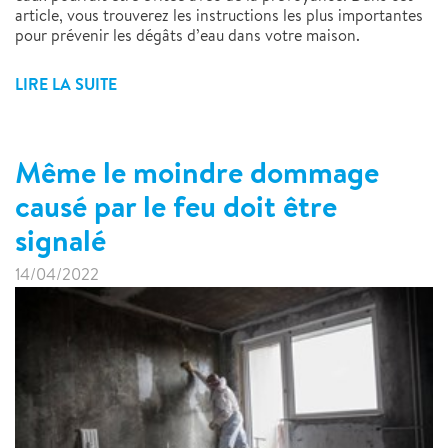
article, vous trouverez les instructions les plus importantes
pour prévenir les dégâts d’eau dans votre maison.
LIRE LA SUITE
Même le moindre dommage
causé par le feu doit être
signalé
14/04/2022