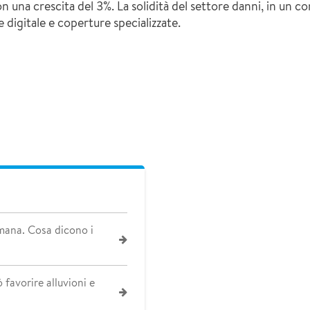
una crescita del 3%. La solidità del settore danni, in un con
digitale e coperture specializzate.​
umana. Cosa dicono i
 favorire alluvioni e