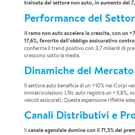
trainata dal settore non auto, in aumento del 7,
Performance del Setto
I
l ramo non auto accelera la crescita, con un +
17,6%, favorito dall'obbligo assicurativo contro 
conferma il trend positivo con 3,7 miliardi di pr
crescono sotto la media.​
Dinamiche del Mercato
Il settore auto beneficia di un +10% nei Corpi vei
immatricolazioni. L'Rc auto registra un +3,8%, s
veicoli assicurati. Questa espansione riflette adegu
Canali Distributivi e Pr
Il
canale agenziale domina con il 71,5% dei prem