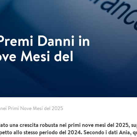
Premi Danni in
ove Mesi del
a nei Primi Nove Mesi del 2025
trato una crescita robusta nei primi nove mesi del 2025, su
petto allo stesso periodo del 2024. Secondo i dati Ania, 