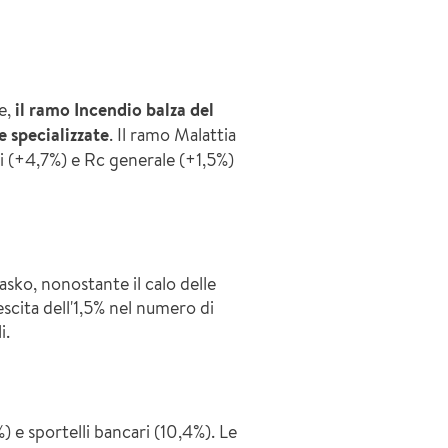
re,
il ramo Incendio balza del
e specializzate
. Il ramo Malattia
ni (+4,7%) e Rc generale (+1,5%)
asko, nonostante il calo delle
scita dell'1,5% nel numero di
.​
) e sportelli bancari (10,4%). Le