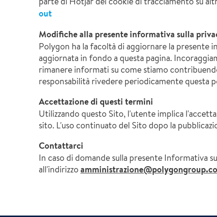
parte di Hotjar dei cookie di tracciamento su alt
out
Modifiche alla presente informativa sulla priva
Polygon ha la facoltà di aggiornare la presente 
aggiornata in fondo a questa pagina. Incoraggia
rimanere informati su come stiamo contribuendo 
responsabilità rivedere periodicamente questa pol
Accettazione di questi termini
Utilizzando questo Sito, l'utente implica l'accettaz
sito. L'uso continuato del Sito dopo la pubblicazi
Contattarci
In caso di domande sulla presente Informativa sull
all'indirizzo
amministrazione@polygongroup.c