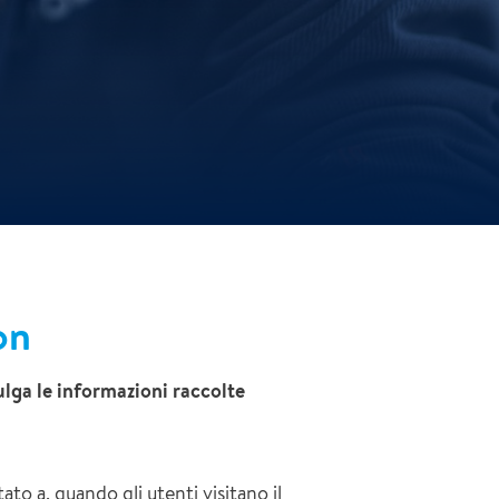
on
ulga le informazioni raccolte
to a, quando gli utenti visitano il