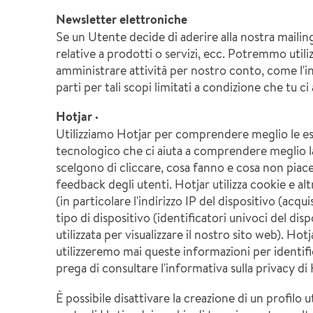
Newsletter elettroniche
Se un Utente decide di aderire alla nostra mailin
relative a prodotti o servizi, ecc. Potremmo utilizza
amministrare attività per nostro conto, come l'
parti per tali scopi limitati a condizione che tu c
Hotjar ·
Utilizziamo Hotjar per comprendere meglio le esig
tecnologico che ci aiuta a comprendere meglio l
scelgono di cliccare, cosa fanno e cosa non piace 
feedback degli utenti. Hotjar utilizza cookie e al
(in particolare l'indirizzo IP del dispositivo (ac
tipo di dispositivo (identificatori univoci del disp
utilizzata per visualizzare il nostro sito web). 
utilizzeremo mai queste informazioni per identifica
prega di consultare l'informativa sulla privacy di
È possibile disattivare la creazione di un profilo u