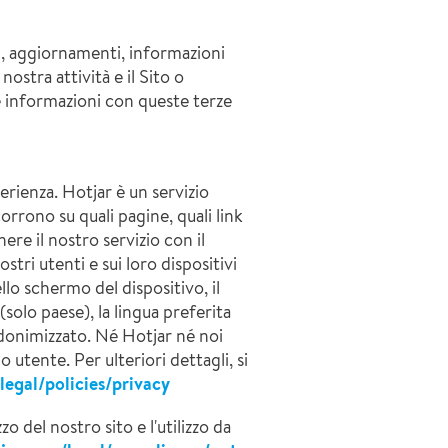
li, aggiornamenti, informazioni
nostra attività e il Sito o
e informazioni con queste terze
rienza. Hotjar è un servizio
rono su quali pagine, quali link
ere il nostro servizio con il
tri utenti e sui loro dispositivi
llo schermo del dispositivo, il
(solo paese), la lingua preferita
eudonimizzato. Né Hotjar né noi
 utente. Per ulteriori dettagli, si
legal/policies/privacy
zo del nostro sito e l'utilizzo da