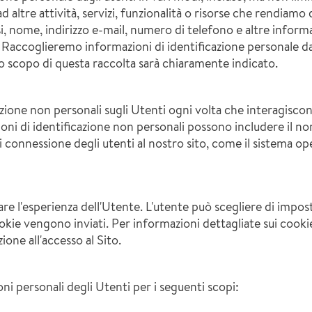
altre attività, servizi, funzionalità o risorse che rendiamo di
i, nome, indirizzo e-mail, numero di telefono e altre informa
. Raccoglieremo informazioni di identificazione personale dag
lo scopo di questa raccolta sarà chiaramente indicato.
ione non personali sugli Utenti ogni volta che interagiscono
zioni di identificazione non personali possono includere il no
 connessione degli utenti al nostro sito, come il sistema oper
orare l'esperienza dell'Utente. L'utente può scegliere di impo
ie vengono inviati. Per informazioni dettagliate sui cookie ut
ione all'accesso al Sito.
ni personali degli Utenti per i seguenti scopi: