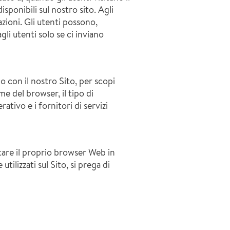
sponibili sul nostro sito. Agli
zioni. Gli utenti possono,
li utenti solo se ci inviano
 con il nostro Sito, per scopi
me del browser, il tipo di
ativo e i fornitori di servizi
stare il proprio browser Web in
ilizzati sul Sito, si prega di