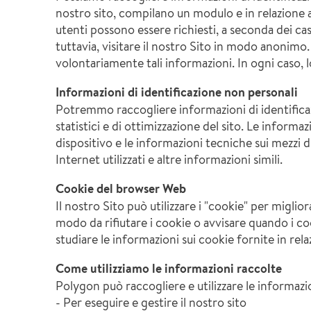
nostro sito, compilano un modulo e in relazione ad 
utenti possono essere richiesti, a seconda dei cas
tuttavia, visitare il nostro Sito in modo anonimo
volontariamente tali informazioni. In ogni caso, 
Informazioni di identificazione non personali
Potremmo raccogliere informazioni di identificaz
statistici e di ottimizzazione del sito. Le informa
dispositivo e le informazioni tecniche sui mezzi di
Internet utilizzati e altre informazioni simili.
Cookie del browser Web
Il nostro Sito può utilizzare i "cookie" per migli
modo da rifiutare i cookie o avvisare quando i cook
studiare le informazioni sui cookie fornite in relaz
Come utilizziamo le informazioni raccolte
Polygon può raccogliere e utilizzare le informazio
- Per eseguire e gestire il nostro sito