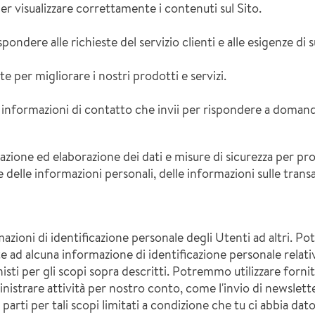
 visualizzare correttamente i contenuti sul Sito.
spondere alle richieste del servizio clienti e alle esigenze di
e per migliorare i nostri prodotti e servizi.
re informazioni di contatto che invii per rispondere a domand
azione ed elaborazione dei dati e misure di sicurezza per p
e delle informazioni personali, delle informazioni sulle trans
zioni di identificazione personale degli Utenti ad altri. 
 alcuna informazione di identificazione personale relativa 
nisti per gli scopi sopra descritti. Potremmo utilizzare fornito
amministrare attività per nostro conto, come l'invio di newsl
arti per tali scopi limitati a condizione che tu ci abbia dat