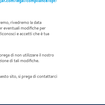
jar.com/legal/compliance/opt-
aremo, rivedremo la data
er eventuali modifiche per
iconosci e accetti che è tua
prega di non utilizzare il nostro
ione di tali modifiche.
esto sito, si prega di contattarci