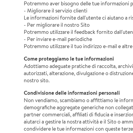
Potremmo aver bisogno delle tue informazioni per
- Migliorare il servizio clienti
Le informazioni fornite dall'utente ci aiutano a ri
- Per migliorare il nostro Sito
Potremmo utilizzare il feedback fornito dall'utent
- Per inviare e-mail periodiche
Potremmo utilizzare il tuo indirizzo e-mail e alt
Come proteggiamo le tue informazioni
Adottiamo adeguate pratiche di raccolta, archivi
autorizzati, alterazione, divulgazione o distruzion
nostro sito.
Condivisione delle informazioni personali
Non vendiamo, scambiamo o affittiamo le informa
demografiche aggregate generiche non collegate ad
partner commerciali, affiliati di fiducia e inserzio
aiutarci a gestire la nostra attività e il Sito o 
condividere le tue informazioni con queste terze p