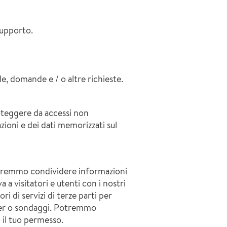
 supporto.
e, domande e / o altre richieste.
roteggere da accessi non
azioni e dei dati memorizzati sul
Potremmo condividere informazioni
a visitatori e utenti con i nostri
ri di servizi di terze parti per
etter o sondaggi. Potremmo
o il tuo permesso.