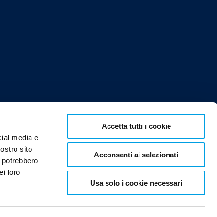
Accetta tutti i cookie
cial media e
nostro sito
Acconsenti ai selezionati
i potrebbero
ei loro
Usa solo i cookie necessari