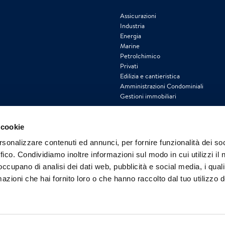
Assicurazioni
Industria
Energia
Marine
Petrolchimico
Privati
Edilizia e cantieristica
Amministrazioni Condominiali
Gestioni immobiliari
 cookie
rsonalizzare contenuti ed annunci, per fornire funzionalità dei so
ffico. Condividiamo inoltre informazioni sul modo in cui utilizzi il 
 occupano di analisi dei dati web, pubblicità e social media, i qual
azioni che hai fornito loro o che hanno raccolto dal tuo utilizzo d