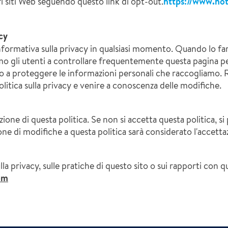
ri siti Web seguendo questo link di opt-out.
https://www.hot
cy
informativa sulla privacy in qualsiasi momento. Quando lo f
mo gli utenti a controllare frequentemente questa pagina p
a proteggere le informazioni personali che raccogliamo. R
itica sulla privacy e venire a conoscenza delle modifiche.
ione di questa politica. Se non si accetta questa politica, si 
one di modifiche a questa politica sarà considerato l'accettaz
a privacy, sulle pratiche di questo sito o sui rapporti con qu
om