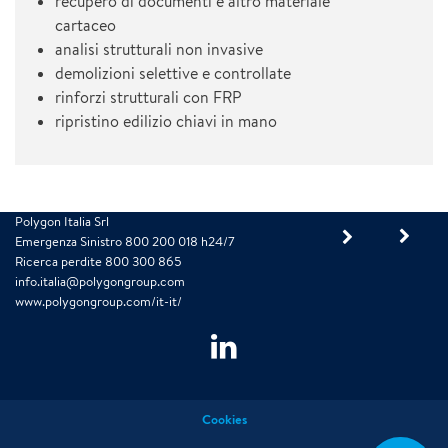
recupero di documenti e altro materiale
cartaceo
analisi strutturali non invasive
demolizioni selettive e controllate
rinforzi strutturali con FRP
ripristino edilizio chiavi in mano
Polygon Italia Srl
Emergenza Sinistro 800 200 018 h24/7
Ricerca perdite 800 300 865
info.italia@polygongroup.com
www.polygongroup.com/it-it/
Cookies