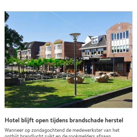
Hotel blijft open tijdens brandschade herstel
Wanneer op zondagochtend de medewerkster van het
ontbijt brandlucht ruikt en de rookmelders afgaan...