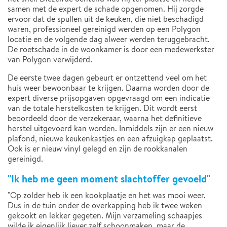
samen met de expert de schade opgenomen. Hij zorgde
ervoor dat de spullen uit de keuken, die niet beschadigd
waren, professioneel gereinigd werden op een Polygon
locatie en de volgende dag alweer werden teruggebracht.
De roetschade in de woonkamer is door een medewerkster
van Polygon verwijderd.
De eerste twee dagen gebeurt er ontzettend veel om het
huis weer bewoonbaar te krijgen. Daarna worden door de
expert diverse prijsopgaven opgevraagd om een indicatie
van de totale herstelkosten te krijgen. Dit wordt eerst
beoordeeld door de verzekeraar, waarna het definitieve
herstel uitgevoerd kan worden. Inmiddels zijn er een nieuw
plafond, nieuwe keukenkastjes en een afzuigkap geplaatst.
Ook is er nieuw vinyl gelegd en zijn de rookkanalen
gereinigd.
"Ik heb me geen moment slachtoffer gevoeld"
"Op zolder heb ik een kookplaatje en het was mooi weer.
Dus in de tuin onder de overkapping heb ik twee weken
gekookt en lekker gegeten. Mijn verzameling schaapjes
wilde ik eigenlijk liever zelf schoonmaken, maar de