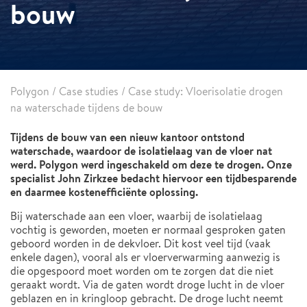
bouw
Polygon
/
Case studies
/
Case study: Vloerisolatie drogen
na waterschade tijdens de bouw
Tijdens de bouw van een nieuw kantoor ontstond
waterschade, waardoor de isolatielaag van de vloer nat
werd. Polygon werd ingeschakeld om deze te drogen. Onze
specialist John Zirkzee bedacht hiervoor een tijdbesparende
en daarmee kostenefficiënte oplossing.
Bij waterschade aan een vloer, waarbij de isolatielaag
vochtig is geworden, moeten er normaal gesproken gaten
geboord worden in de dekvloer. Dit kost veel tijd (vaak
enkele dagen), vooral als er vloerverwarming aanwezig is
die opgespoord moet worden om te zorgen dat die niet
geraakt wordt. Via de gaten wordt droge lucht in de vloer
geblazen en in kringloop gebracht. De droge lucht neemt