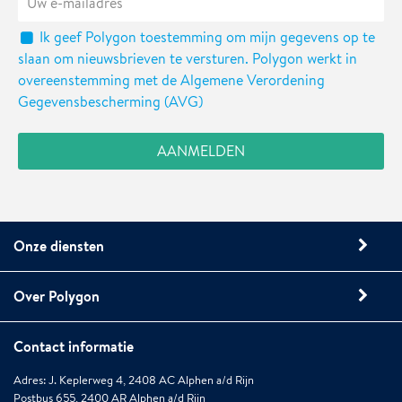
Ik geef Polygon toestemming om mijn gegevens op te
slaan om nieuwsbrieven te versturen. Polygon werkt in
overeenstemming met de Algemene Verordening
Gegevensbescherming (AVG)
Onze diensten
Over Polygon
Contact informatie
Adres: J. Keplerweg 4, 2408 AC Alphen a/d Rijn
Postbus 655, 2400 AR Alphen a/d Rijn