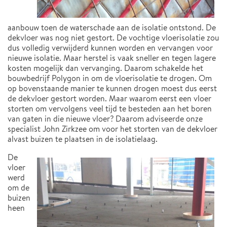
aanbouw toen de waterschade aan de isolatie ontstond. De
dekvloer was nog niet gestort. De vochtige vloerisolatie zou
dus volledig verwijderd kunnen worden en vervangen voor
nieuwe isolatie. Maar herstel is vaak sneller en tegen lagere
kosten mogelijk dan vervanging. Daarom schakelde het
bouwbedrijf Polygon in om de vloerisolatie te drogen. Om
op bovenstaande manier te kunnen drogen moest dus eerst
de dekvloer gestort worden. Maar waarom eerst een vloer
storten om vervolgens veel tijd te besteden aan het boren
van gaten in die nieuwe vloer? Daarom adviseerde onze
specialist John Zirkzee om voor het storten van de dekvloer
alvast buizen te plaatsen in de isolatielaag.
De
vloer
werd
om de
buizen
heen