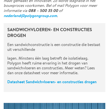
maat gemaakt én innovatief. Zo wordt stagnatie in het
bouwproces voorkomen. Bel of mail Polygon voor meer
088 – 500 35 00
informatie via
of
nederland@polygongroup.com
.
SANDWICHVLOEREN- EN CONSTRUCTIES
DROGEN
Een sandwichconstructie is een constructie die bestaat
uit verschillende
lagen. Minstens één laag betreft de isolatielaag.
Polygon heeft ruime ervaring in het drogen van
sandwichvloeren en constructies. Meer weten? Lees
dan onze datasheet voor meer informatie.
Datasheet Sandwichvloeren- en constructies drogen