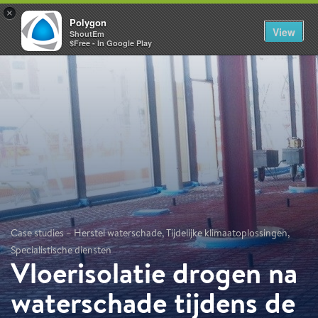
×
Polygon
View
ShoutEm
$Free - In Google Play
Case studies – Herstel waterschade, Tijdelijke klimaatoplossingen,
Specialistische diensten
Vloerisolatie drogen na
waterschade tijdens de