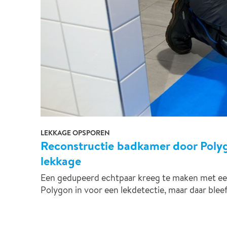
LEKKAGE OPSPOREN
Reconstructie badkamer door Polyg
lekkage
Een gedupeerd echtpaar kreeg te maken met een 
Polygon in voor een lekdetectie, maar daar bleef h