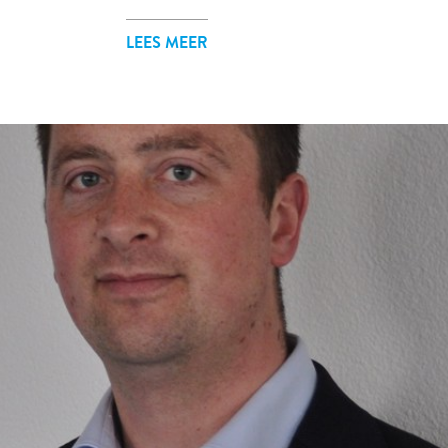
LEES MEER