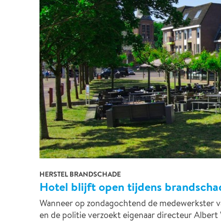
HERSTEL BRANDSCHADE
Hotel blijft open tijdens brandscha
Wanneer op zondagochtend de medewerkster van 
en de politie verzoekt eigenaar directeur Alber