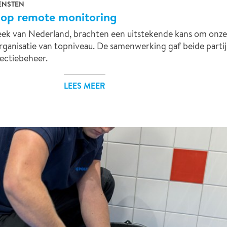
IENSTEN
 op remote monitoring
heek van Nederland, brachten een uitstekende kans om onze
rganisatie van topniveau. De samenwerking gaf beide partij
ectiebeheer.
LEES MEER