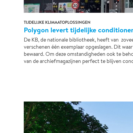
TIJDELIJKE KLIMAATOPLOSSINGEN
Polygon levert tijdelijke conditio
De KB, de nationale bibliotheek, heeft van zovee
verschenen één exemplaar opgeslagen. Dit waar
bewaard. Om deze omstandigheden ook te behoud
van de archiefmagazijnen perfect te blijven con