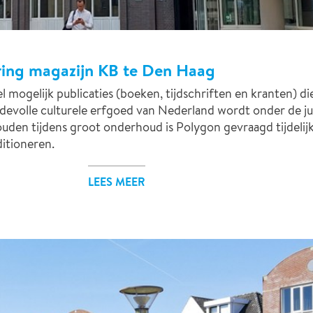
nering magazijn KB te Den Haag
l mogelijk publicaties (boeken, tijdschriften en kranten) di
devolle culturele erfgoed van Nederland wordt onder de j
en tijdens groot onderhoud is Polygon gevraagd tijdelijk
ditioneren.
LEES MEER