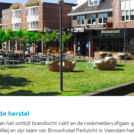
de herstel
het ontbijt brandlucht ruikt en de rookmelders afgaan g
t Weij en zijn team van Brouwhotel Parkzicht in Veendam het