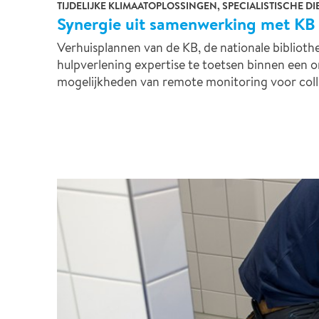
TIJDELIJKE KLIMAATOPLOSSINGEN, SPECIALISTISCHE D
Synergie uit samenwerking met KB
Verhuisplannen van de KB, de nationale bibliot
hulpverlening expertise te toetsen binnen een o
mogelijkheden van remote monitoring voor coll