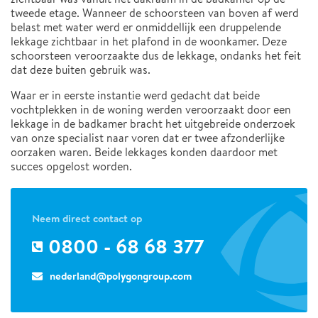
tweede etage. Wanneer de schoorsteen van boven af werd
belast met water werd er onmiddellijk een druppelende
lekkage zichtbaar in het plafond in de woonkamer. Deze
schoorsteen veroorzaakte dus de lekkage, ondanks het feit
dat deze buiten gebruik was.
Waar er in eerste instantie werd gedacht dat beide
vochtplekken in de woning werden veroorzaakt door een
lekkage in de badkamer bracht het uitgebreide onderzoek
van onze specialist naar voren dat er twee afzonderlijke
oorzaken waren. Beide lekkages konden daardoor met
succes opgelost worden.
Neem direct contact op
0800 - 68 68 377
nederland@polygongroup.com