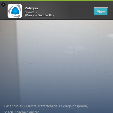
×
Polygon
View
ShoutEm
$Free - In Google Play
Case studies – Herstel waterschade, Lekkage opsporen,
Specialistische diensten