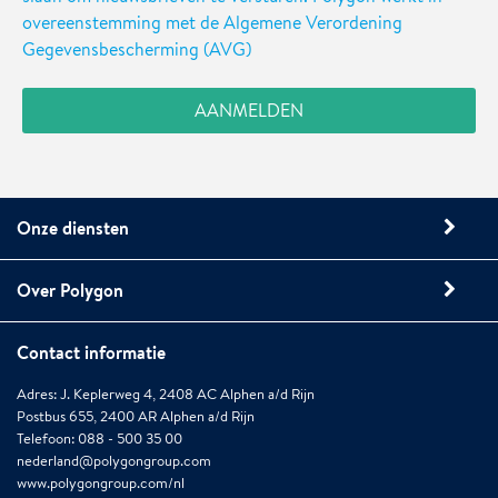
overeenstemming met de Algemene Verordening
Gegevensbescherming (AVG)
Onze diensten
Over Polygon
Contact informatie
Adres: J. Keplerweg 4, 2408 AC Alphen a/d Rijn
Postbus 655, 2400 AR Alphen a/d Rijn
Telefoon: 088 - 500 35 00
nederland@polygongroup.com
www.polygongroup.com/nl