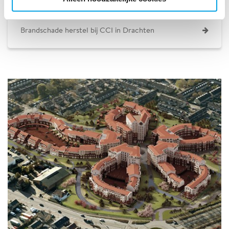
Hotel blijft open tijdens brandschade herstel
Brandschade herstel bij CCI in Drachten