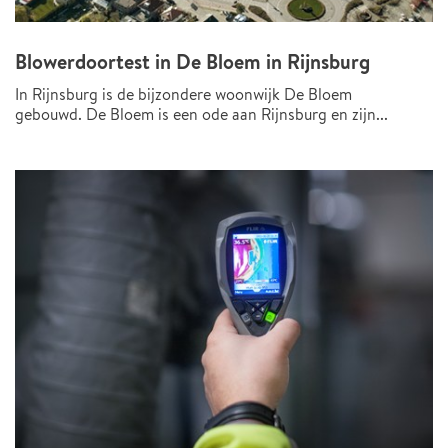
Blowerdoortest in De Bloem in Rijnsburg
In Rijnsburg is de bijzondere woonwijk De Bloem
gebouwd. De Bloem is een ode aan Rijnsburg en zijn...