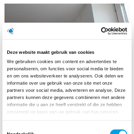
Deze website maakt gebruik van cookies
We gebruiken cookies om content en advertenties te
personaliseren, om functies voor social media te bieden
en om ons websiteverkeer te analyseren. Ook delen we
informatie over uw gebruik van onze site met onze
partners voor social media, adverteren en analyse. Deze
partners kunnen deze gegevens combineren met andere
informatie die u aan ze heeft verstrekt of die ze hebben
verzameld op basis van uw gebruik van hun services.
Toestemmingsselectie
Noodzakelijk