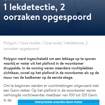
1 lekdetectie, 2
oorzaken opgespoord
Polygon
/
Case studies
/
Case study: 1 lekdetectie, 2
oorzaken opgespoord
Polygon werd ingeschakeld om een lekkage op te sporen
waarbij er water uit het plafond in de woonkamer
druppelde. In de woning waren meerdere vochtplekken
zichtbaar, zowel op het plafond in de woonkamer als op de
muur van de badkamer op de eerste etage.
Om te beginnen werden er vochtmetingen uitgevoerd met
een Gann meter. Op het plafond in de woonkamer waren
verhoogde vochtwaardes meetbaar van 100 tot 120 Gann.
In de