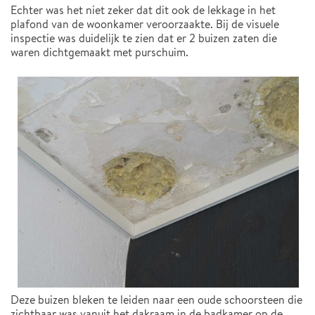
Echter was het niet zeker dat dit ook de lekkage in het
plafond van de woonkamer veroorzaakte. Bij de visuele
inspectie was duidelijk te zien dat er 2 buizen zaten die
waren dichtgemaakt met purschuim.
Deze buizen bleken te leiden naar een oude schoorsteen die
zichtbaar was vanuit het dakraam in de badkamer op de