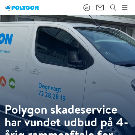
Polygon skadeservice
har vundet udbud på 4-
årig rammeaftale for