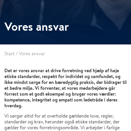
Vores ansvar
Start
/
Vores ansvar
Det er vores ansvar at drive forretning ved hjælp af høje
etiske standarder, respekt for individet og samfundet, og
ikke mindst sørge for en bæredygtig praksis, der bidrager til
et bedre miljø. Vi forventer, at vores medarbejdere går
forrest som et godt eksempel og bruger vores værdier:
kompetence, integritet og empati som ledetråde i deres
hverdag.
Vi sørger altid for at overholde gældende love, regler,
standarder og krav, herunder også etiske standarder, der
gælder for vores forretningsområde. Vi arbejder i farlige