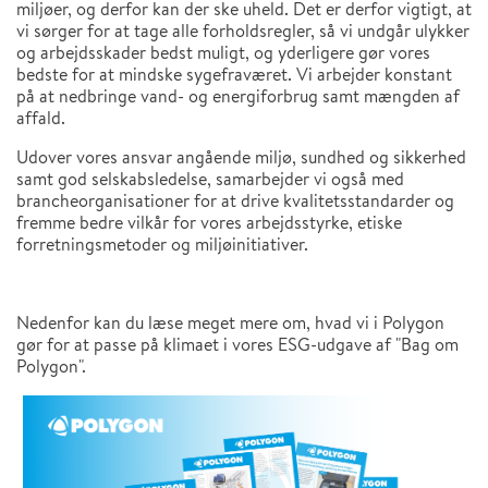
miljøer, og derfor kan der ske uheld. Det er derfor vigtigt, at
vi sørger for at tage alle forholdsregler, så vi undgår ulykker
og arbejdsskader bedst muligt, og yderligere gør vores
bedste for at mindske sygefraværet. Vi arbejder konstant
på at nedbringe vand- og energiforbrug samt mængden af
affald.
Udover vores ansvar angående miljø, sundhed og sikkerhed
samt god selskabsledelse, samarbejder vi også med
brancheorganisationer for at drive kvalitetsstandarder og
fremme bedre vilkår for vores arbejdsstyrke, etiske
forretningsmetoder og miljøinitiativer.
Nedenfor kan du læse meget mere om, hvad vi i Polygon
gør for at passe på klimaet i vores ESG-udgave af "Bag om
Polygon".