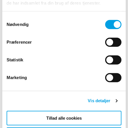
de har indsamlet fra din brug af deres tjenester.
Samtykkevalg
Nødvendig
Præferencer
Statistik
Marketing
Erhvervspartner Fonden for Socialt
Ansvar 2023
Vis detaljer
Tillad alle cookies