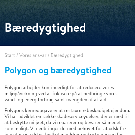
Bæredygtighed
Start
/
Vores ansvar
/
Bæredygtighed
Polygon og bæredygtighed
Polygon arbejder kontinuerligt for at reducere vores
miljøpåvirkning ved at fokusere på at nedbringe vores
vand- og energiforbrug samt mængden af affald.
Polygons kerneopgave er at restaurere beskadiget ejendom.
Vi har udviklet en række skadeserviceydelser, der er med til
at beskytte miljøet, da vi reparerer og bevarer så meget
som muligt. Vi nedbringer dermed behovet for at udskifte
inventar og udstyr, hvilket mindsker omkostningerne for