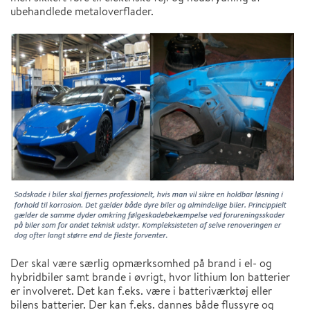
ubehandlede metaloverflader.
Der skal være særlig opmærksomhed på brand i el- og
hybridbiler samt brande i øvrigt, hvor lithium Ion batterier
er involveret. Det kan f.eks. være i batteriværktøj eller
bilens batterier. Der kan f.eks. dannes både flussyre og