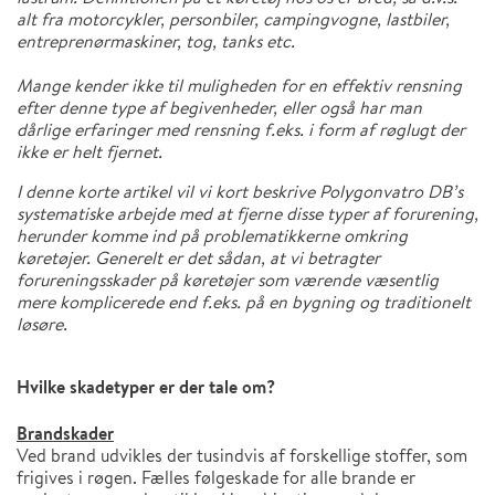
alt fra motorcykler, personbiler, campingvogne, lastbiler,
entreprenørmaskiner, tog, tanks etc.
Mange kender ikke til muligheden for en effektiv rensning
efter denne type af begivenheder, eller også har man
dårlige erfaringer med rensning f.eks. i form af røglugt der
ikke er helt fjernet.
I denne korte artikel vil vi kort beskrive Polygonvatro DB’s
systematiske arbejde med at fjerne disse typer af forurening,
herunder komme ind på problematikkerne omkring
køretøjer. Generelt er det sådan, at vi betragter
forureningsskader på køretøjer som værende væsentlig
mere komplicerede end f.eks. på en bygning og traditionelt
løsøre.
Hvilke skadetyper er der tale om?
Brandskader
Ved brand udvikles der tusindvis af forskellige stoffer, som
frigives i røgen. Fælles følgeskade for alle brande er