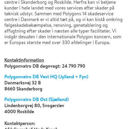
centre i Skanderborg og Roskilde. Herfra kan vi betjene
kunder i hele landet med vores services efter skader på
teknisk udstyr. Sammen med Polygons 14 skadeservice
centre i Danmark er vi altid tæt på, og vi kan bistå omkring
følgeskadebekæmpelse, rensning, genetablering og
affugtning efter skader i næsten alle typer faciliteter. Vi
indgår desuden i den internationale Polygon koncern, som
er Europas største med over 330 afdelinger i Europa.
Kontaktinformation
Polygonvatro DB døgnvagt: 24 790 790
Polygonvatro DB Vest HQ (Jylland + Fyn)
Danmarksvej 32 B
8660 Skanderborg
Polygonvatro DB Øst (Sjælland)
Lindenborgvej 80, Svogerslev
4000 Roskilde
Kontaktperson: