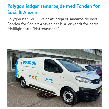
Polygon indgår samarbejde med Fonden for
Socialt Ansvar
Polygon har i 2023 valgt at indgå et samarbejde med
Fonden for Socialt Ansvar, der bl.a. er kendt for deres
frivilligindsats ”Natteravnene”.