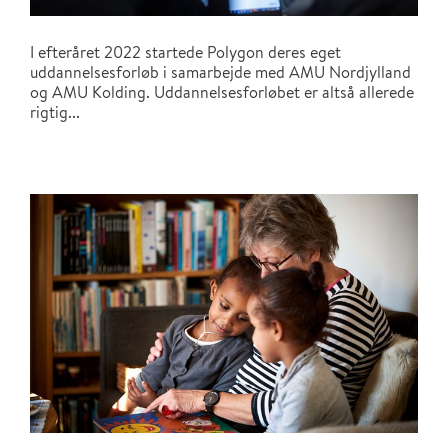
I efteråret 2022 startede Polygon deres eget
uddannelsesforløb i samarbejde med AMU Nordjylland
og AMU Kolding. Uddannelsesforløbet er altså allerede
rigtig...