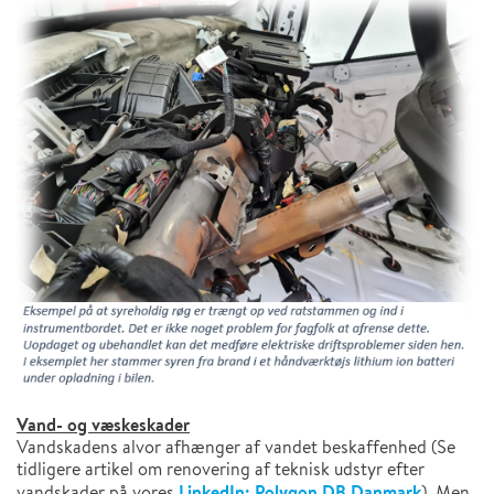
Vand- og væskeskader
Vandskadens alvor afhænger af vandet beskaffenhed (Se
tidligere artikel om renovering af teknisk udstyr efter
LinkedIn: Polygon DB Danmark
vandskader på vores
). Men