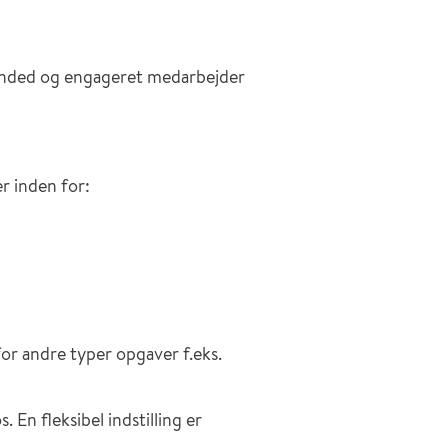
minded og engageret medarbejder
r inden for:
or andre typer opgaver f.eks.
. En fleksibel indstilling er