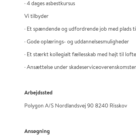
· 4 dages asbestkursus
Vi tilbyder
· Et spændende og udfordrende job med plads ti
· Gode oplærings- og uddannelsesmuligheder
· Et stærkt kollegialt fællesskab med højt til loft
· Ansættelse under skadeserviceoverenskomste
Arbejdssted
Polygon A/S Nordlandsvej 90 8240 Risskov
Ansøgning