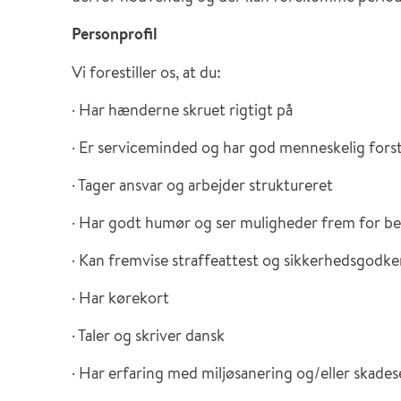
Personprofil
Vi forestiller os, at du:
· Har hænderne skruet rigtigt på
· Er serviceminded og har god menneskelig forst
· Tager ansvar og arbejder struktureret
· Har godt humør og ser muligheder frem for b
· Kan fremvise straffeattest og sikkerhedsgodk
· Har kørekort
· Taler og skriver dansk
· Har erfaring med miljøsanering og/eller skades