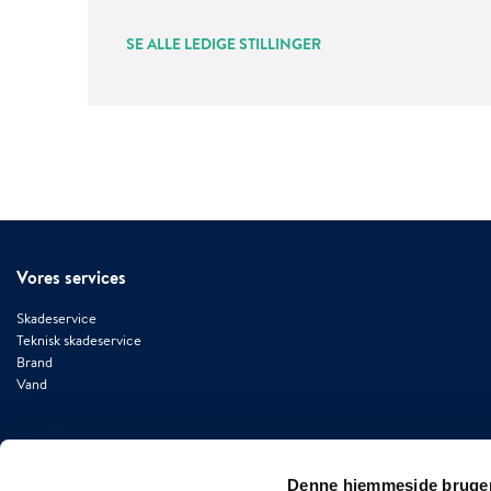
SE ALLE LEDIGE STILLINGER
Vores services
Skadeservice
Teknisk skadeservice
Brand
Vand
Denne hjemmeside bruger