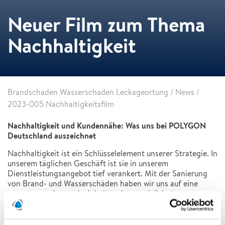
Neuer Film zum Thema
Nachhaltigkeit
Brandschaden Wasserschaden Leckageortung
/
News
/
2023-005 Nachhaltigkeitsfilm
Nachhaltigkeit und Kundennähe: Was uns bei POLYGON
Deutschland auszeichnet
Nachhaltigkeit ist ein Schlüsselelement unserer Strategie. In
unserem täglichen Geschäft ist sie in unserem
Dienstleistungsangebot tief verankert. Mit der Sanierung
von Brand- und Wasserschäden haben wir uns auf eine
ressourcenschonende Arbeitsweise spezialisiert.
Darüber hinaus verfolgen wir mit vielen Maßnahmen – wie
dem Einsatz von energiesparenden Produkten oder der