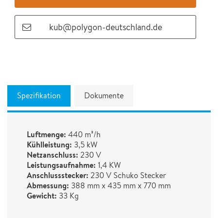
kub@polygon-deutschland.de
Spezifikation
Dokumente
Luftmenge:
440 m³/h
Kühlleistung:
3,5 kW
Netzanschluss:
230 V
Leistungsaufnahme:
1,4 KW
Anschlussstecker:
230 V Schuko Stecker
Abmessung:
388 mm x 435 mm x 770 mm
Gewicht:
33 Kg