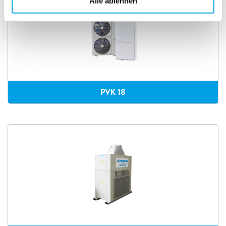
Alle ablehnen
PVK 18