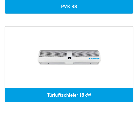
PVK 38
Türluftschleier 18kW