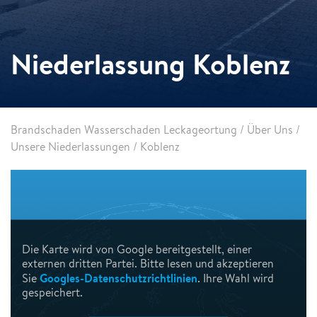
Niederlassung Koblenz
Brandschaden Wasserschaden Leckageortung
/
Über Uns
/
Unsere Niederlassungen
/
Koblenz
Die Karte wird von Google bereitgestellt, einer
externen dritten Partei. Bitte lesen und akzeptieren
Googles-Datenschutzrichtlinien
Sie
. Ihre Wahl wird
gespeichert.